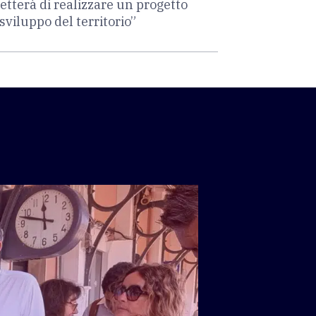
etterà di realizzare un progetto
sviluppo del territorio”