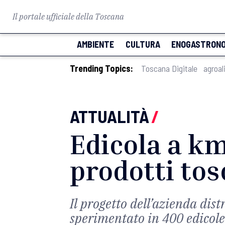
Il portale ufficiale della Toscana
AMBIENTE
CULTURA
ENOGASTRONO
Trending Topics:
Toscana Digitale
agroal
ATTUALITÀ
/
Edicola a km
prodotti tos
Il progetto dell’azienda dist
sperimentato in 400 edicole