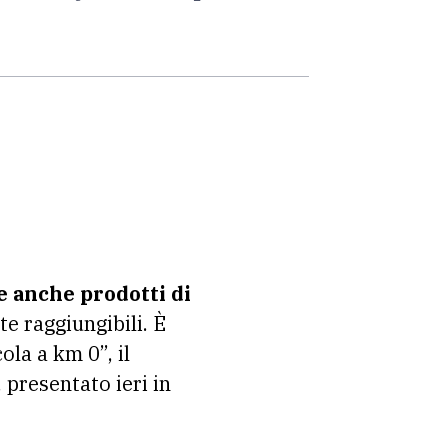
e anche prodotti di
e raggiungibili. È
ola a km 0”, il
 presentato ieri in