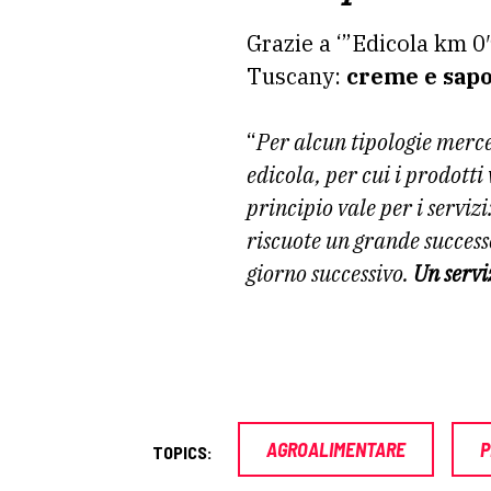
Grazie a ‘”Edicola km 0″
Tuscany:
creme e sapon
“
Per alcun tipologie merce
edicola, per cui i prodotti 
principio vale per i servizi
riscuote un grande successo.
giorno successivo.
Un servi
AGROALIMENTARE
P
TOPICS: