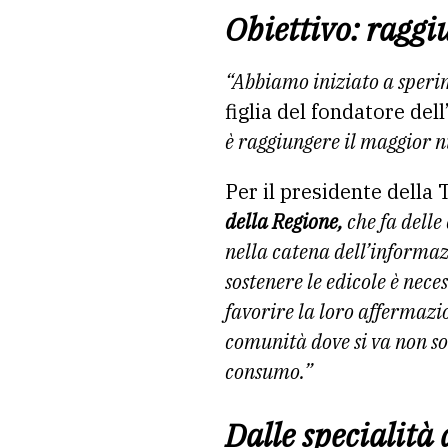
Obiettivo: raggi
“Abbiamo iniziato a speri
figlia del fondatore del
è raggiungere il
maggior nu
Per il presidente della
della Regione,
che fa delle
nella catena dell’informaz
sostenere le edicole è nec
favorire la loro affermazi
comunità dove si va non so
consumo.”
Dalle specialità