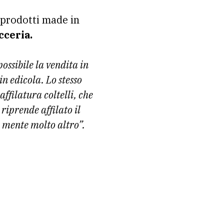
i prodotti made in
cceria.
ossibile la vendita in
 in edicola. Lo stesso
 affilatura coltelli, che
 riprende affilato il
 mente molto altro”.