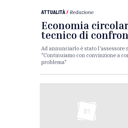
ATTUALITÀ
/
Redazione
Economia circolare
tecnico di confron
Ad annunciarlo è stato l'assessore 
"Continuiamo con convinzione a cons
problema"