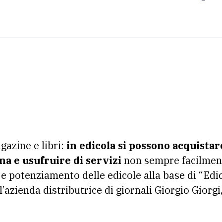
azine e libri:
in edicola si possono acquistar
na e usufruire di servizi
non sempre facilment
o e potenziamento delle edicole alla base di “Edic
’azienda distributrice di giornali Giorgio Giorgi,