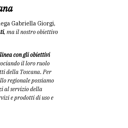
cana
ega Gabriella Giorgi,
ti
, ma il nostro obiettivo
linea con gli obiettivi
sociando il loro ruolo
tti della Toscana. Per
ello regionale possiamo
 al servizio della
izi e prodotti di uso e