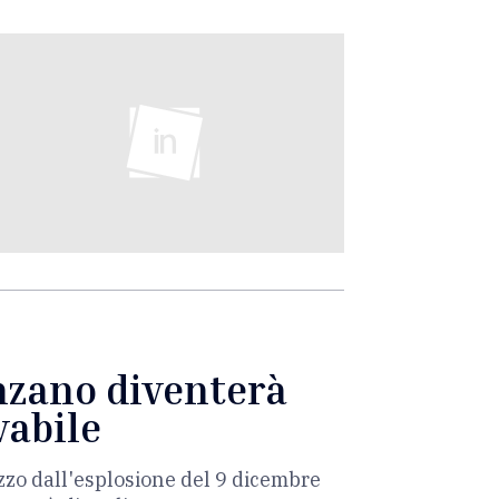
enzano diventerà
vabile
zzo dall'esplosione del 9 dicembre