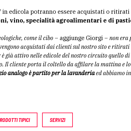
 in edicola potranno essere acquistati o ritirat
i, vino, specialità agroalimentari e di pasti
ologiche, come il cibo
– aggiunge Giorgi –
non era p
vengono acquistati dai clienti sul nostro sito e ritirati
: è già attivo nelle edicole del nostro circuito quello di
 Il cliente porta il coltello da affilare la mattina e lo
zio analogo è partito per la lavanderia
ed abbiamo in
RODOTTI TIPICI
SERVIZI