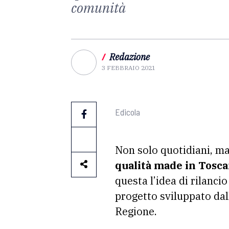
comunità
/
Redazione
3 FEBBRAIO 2021
Edicola
Non solo quotidiani, mag
qualità made in Tosca
questa l’idea di rilanci
progetto sviluppato dall
Regione.