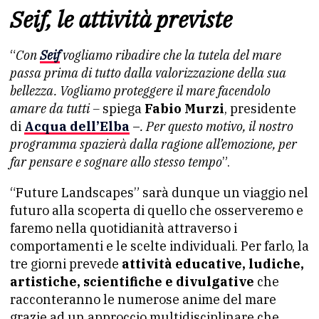
Seif, le attività previste
“
Con
Seif
vogliamo ribadire che la tutela del mare
passa prima di tutto dalla valorizzazione della sua
bellezza. Vogliamo proteggere il mare facendolo
amare da tutti –
spiega
Fabio Murzi
, presidente
di
Acqua dell’Elba
–
. Per questo motivo, il nostro
programma spazierà dalla ragione all’emozione, per
far pensare e sognare allo stesso tempo
”.
“Future Landscapes” sarà dunque un viaggio nel
futuro alla scoperta di quello che osserveremo e
faremo nella quotidianità attraverso i
comportamenti e le scelte individuali. Per farlo, la
tre giorni prevede
attività educative, ludiche,
artistiche, scientifiche e divulgative
che
racconteranno le numerose anime del mare
grazie ad un approccio multidisciplinare che