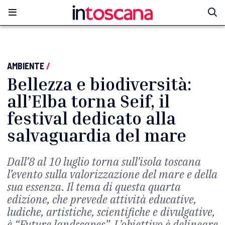
AMBIENTE
/
Bellezza e biodiversità:
all’Elba torna Seif, il
festival dedicato alla
salvaguardia del mare
Dall’8 al 10 luglio torna sull’isola toscana
l’evento sulla valorizzazione del mare e della
sua essenza. Il tema di questa quarta
edizione, che prevede attività educative,
ludiche, artistiche, scientifiche e divulgative,
è “Future landscapes”. L’obiettivo è delineare