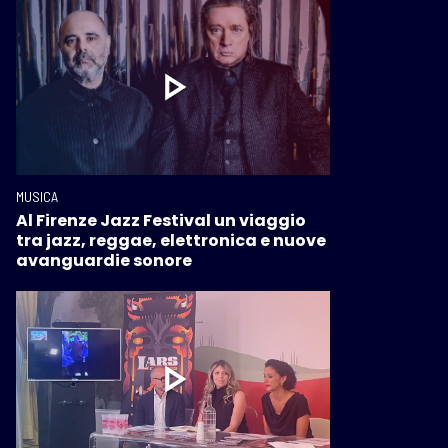
MUSICA
Al Firenze Jazz Festival un viaggio
tra jazz, reggae, elettronica e nuove
avanguardie sonore