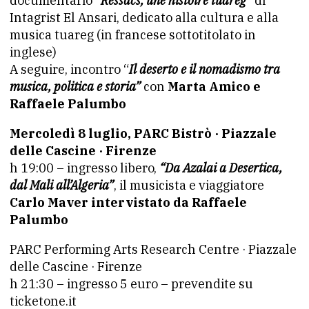
documentario
“Ressacs, une histoire tuareg”
di
Intagrist El Ansari, dedicato alla cultura e alla
musica tuareg (in francese sottotitolato in
inglese)
A seguire, incontro “
Il deserto e il nomadismo tra
musica, politica e storia”
con
Marta Amico e
Raffaele Palumbo
Mercoledì 8 luglio, PARC Bistrò · Piazzale
delle Cascine · Firenze
h 19:00 – ingresso libero,
“Da Azalai a Desertica,
dal Mali all’Algeria”
, il musicista e viaggiatore
Carlo Maver intervistato da Raffaele
Palumbo
PARC Performing Arts Research Centre · Piazzale
delle Cascine · Firenze
h 21:30 – ingresso 5 euro – prevendite su
ticketone.it