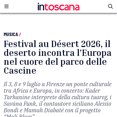
MUSICA
/
Festival au Désert 2026, il
deserto incontra l’Europa
nel cuore del parco delle
Cascine
Il 3, 8 e 9 luglio a Firenze un ponte culturale
tra Africa e Europa, in concerto: Kader
Tarhanine interprete della cultura tuareg, i
Savāna Funk, il cantautore siciliano Alessio
Bondì e Mamah Diabaté con il progetto
“Mali Blues”