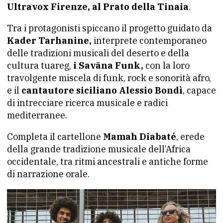
Ultravox Firenze, al Prato della Tinaia
.
Tra i protagonisti spiccano il progetto guidato da
Kader Tarhanine,
interprete contemporaneo
delle tradizioni musicali del deserto e della
cultura tuareg,
i Savāna Funk,
con la loro
travolgente miscela di funk, rock e sonorità afro,
e il
cantautore siciliano Alessio Bondì
, capace
di intrecciare ricerca musicale e radici
mediterranee.
Completa il cartellone
Mamah Diabaté
, erede
della grande tradizione musicale dell’Africa
occidentale, tra ritmi ancestrali e antiche forme
di narrazione orale.