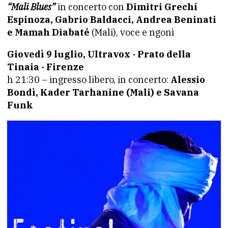
“Mali Blues”
in concerto con
Dimitri Grechi
Espinoza, Gabrio Baldacci, Andrea Beninati
e Mamah Diabaté
(Mali), voce e ngonì
Giovedì 9 luglio, Ultravox · Prato della
Tinaia · Firenze
h 21:30 – ingresso libero, in concerto:
Alessio
Bondì, Kader Tarhanine (Mali) e Savana
Funk