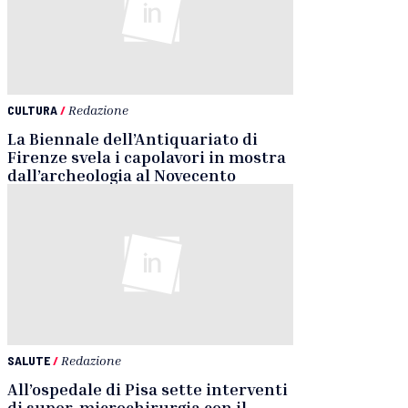
CULTURA
/
Redazione
La Biennale dell’Antiquariato di
Firenze svela i capolavori in mostra
dall’archeologia al Novecento
SALUTE
/
Redazione
All’ospedale di Pisa sette interventi
di super-microchirurgia con il