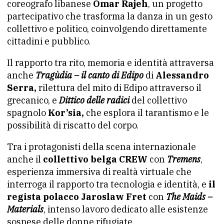
coreografo libanese
Omar Rajeh
, un progetto
partecipativo che trasforma la danza in un gesto
collettivo e politico, coinvolgendo direttamente
cittadini e pubblico.
Il rapporto tra rito, memoria e identità attraversa
anche
Tragùdia – il canto di Edipo
di
Alessandro
Serra,
rilettura del mito di Edipo attraverso il
grecanico, e
Dittico delle radici
del collettivo
spagnolo
Kor’sia,
che esplora il tarantismo e le
possibilità di riscatto del corpo.
Tra i protagonisti della scena internazionale
anche il
collettivo belga CREW
con
Tremens
,
esperienza immersiva di realtà virtuale che
interroga il rapporto tra tecnologia e identità, e
il
regista polacco Jaroslaw Fret
con
The Maids –
Materials
, intenso lavoro dedicato alle esistenze
sospese delle donne rifugiate.