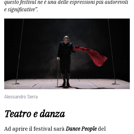
questo festival ne è una delle espressioni più autorevoli
e significative”.
Alessandro Serra
Teatro e danza
Ad aprire il festival sarà
Dance People
del