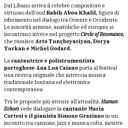
Dal Libano arriva il celebre compositore e
virtuoso dell’oud
Rabih Abou Khalil,
figura di
riferimento nel dialogo tra Oriente e Occidente.
Le sonorità armene, anatoliche ed europee si
incontrano invece nel progetto
Circle of Resonance,
che riunisce
Arto Tunçboyaciyan, Derya
Turkan e Michel Godard.
La
cantautrice e polistrumentista
portoghese Ana Lua Caiano
porta al festival
una ricerca originale che intreccia musica
tradizionale lusitana ed elettronica
contemporanea.
Tra le proposte più attente all’attualità,
Human
Echoes
vede dialogare la
cantante Maria
Cortesi e il pianista Simone Graziano
in un
incontro tra canzone, jazz e musica colta, mentre