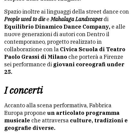
Spazio inoltre ai linguaggi della street dance con
People used to die
e
Mahalaga Landscapes
di
Equilibrio Dinamico Dance Company,
e alle
nuove generazioni di autori con Dentro il
contemporaneo, progetto realizzato in
collaborazione con la
Civica Scuola di Teatro
Paolo Grassi di Milano
che porterà a Firenze
sei performance di
giovani coreografi under
25.
I concerti
Accanto alla scena performativa, Fabbrica
Europa propone
un articolato programma
musicale
che attraversa
culture, tradizioni e
geografie diverse.