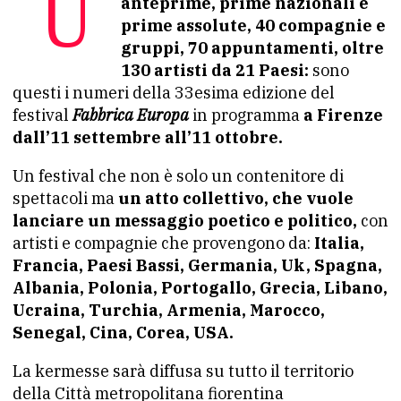
anteprime, prime nazionali e
prime assolute, 40 compagnie e
gruppi, 70 appuntamenti, oltre
130 artisti da 21 Paesi:
sono
questi i numeri della 33esima edizione del
festival
Fabbrica Europa
in programma
a Firenze
dall’11 settembre all’11 ottobre.
Un festival che non è solo un contenitore di
spettacoli ma
un atto collettivo, che vuole
lanciare un messaggio poetico e politico,
con
artisti e compagnie che provengono da:
Italia,
Francia, Paesi Bassi, Germania, Uk, Spagna,
Albania, Polonia, Portogallo, Grecia, Libano,
Ucraina, Turchia, Armenia, Marocco,
Senegal, Cina, Corea, USA.
La kermesse sarà diffusa su tutto il territorio
della Città metropolitana fiorentina