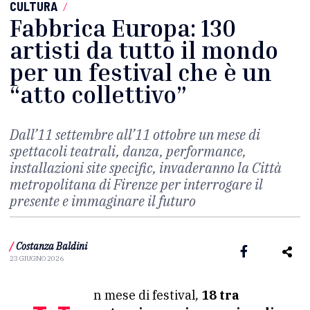
CULTURA
/
Fabbrica Europa: 130
artisti da tutto il mondo
per un festival che è un
“atto collettivo”
Dall’11 settembre all’11 ottobre un mese di
spettacoli teatrali, danza, performance,
installazioni site specific, invaderanno la Città
metropolitana di Firenze per interrogare il
presente e immaginare il futuro
/
Costanza Baldini
23 GIUGNO 2026
Un mese di festival
,
18 tra