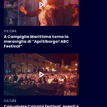
CULTURA
A Campiglia Marittima torna la
meraviglia di “Apritiborgo! ABC
Festival”
CULTURA
Con-vivere Carrara festival, eventi e