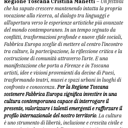
Regione Toscana Cristina Manetti
–
Un festival
che ha saputo crescere mantenendo intatta la propria
vocazione alla ricerca, al dialogo tra linguaggi e
all’apertura verso le esperienze artistiche più avanzate
del mondo contemporaneo. In un tempo segnato da
conflitti, trasformazioni profonde e nuove sfide sociali,
Fabbrica Europa sceglie di mettere al centro l’incontro
tra culture, la partecipazione, la riflessione critica e la
costruzione di comunità attraverso l’arte. E una
manifestazione che porta a Firenze e in Toscana
artisti, idee e visioni provenienti da decine di Paesi,
trasformando teatri, musei e spazi urbani in luoghi di
confronto e conoscenza.
Per la Regione Toscana
sostenere Fabbrica Europa significa investire in una
cultura contemporanea capace di interrogare il
presente, valorizzare i talenti emergenti e rafforzare il
profilo internazionale del nostro territorio
. La cultura
è uno strumento di libertà, inclusione e crescita civile e