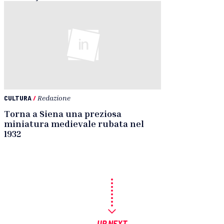
CULTURA
/
Redazione
Torna a Siena una preziosa
miniatura medievale rubata nel
1932
UP NEXT