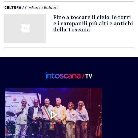
CULTURA
/
Costanza Baldini
Fino a toccare il cielo: le torri
e i campanili più alti e antichi
della Toscana