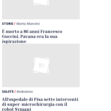
STORIE
/
Marta Mancini
È morto a 86 anni Francesco
Guccini. Pavana era la sua
ispirazione
SALUTE
/
Redazione
All’ospedale di Pisa sette interventi
di super-microchirurgia con il
robot Symani