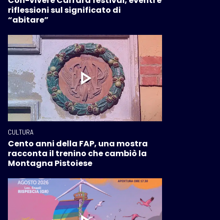
Con-vivere Carrara festival, eventi e
riflessioni sul significato di
“abitare”
CULTURA
Cento anni della FAP, una mostra
racconta il trenino che cambiò la
Montagna Pistoiese