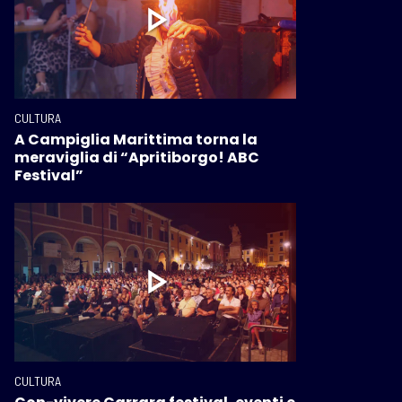
CULTURA
A Campiglia Marittima torna la
meraviglia di “Apritiborgo! ABC
Festival”
CULTURA