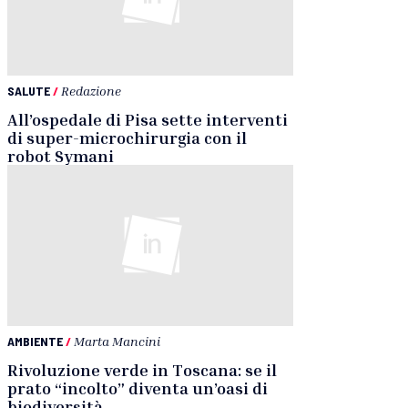
SALUTE
/
Redazione
All’ospedale di Pisa sette interventi
di super-microchirurgia con il
robot Symani
AMBIENTE
/
Marta Mancini
Rivoluzione verde in Toscana: se il
prato “incolto” diventa un’oasi di
biodiversità