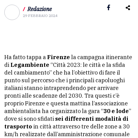
/
Redazione
29 FEBBRAIO 2024
Ha fatto tappa a
Firenze
la campagna itinerante
di
Legambiente
“Città 2023: le città e la sfida
del cambiamento” che ha l’obiettivo di fare il
punto sul percorso che i principali capoluoghi
italiani stanno intraprendendo per arrivare
pronti alle scadenze del 2030. Tra questi c’è
proprio Firenze e questa mattina l’associazione
ambientalista ha organizzato la gara “
30 e lode
”
dove si sono sfidati
sei differenti modalità di
trasporto
in città attraverso tre delle zone a 30
km/h realizzate dall’amministrazione comunale