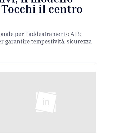
 Tocchi il centro
ionale per l'addestramento AIB:
er garantire tempestività, sicurezza