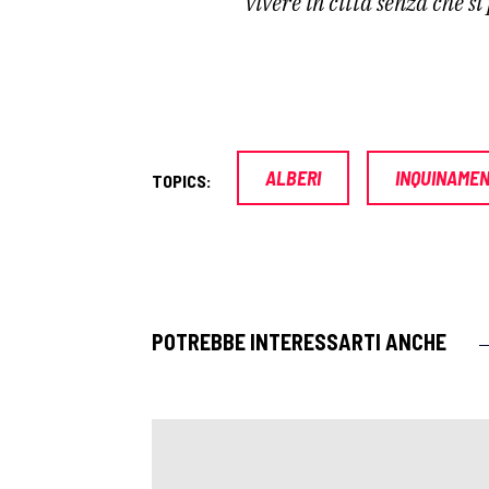
vivere in città senza che si
ALBERI
INQUINAME
TOPICS:
POTREBBE INTERESSARTI ANCHE