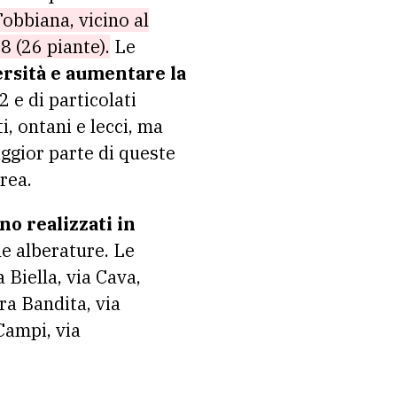
Tobbiana, vicino al
8 (26 piante).
Le
ersità e aumentare la
 e di particolati
ti, ontani e lecci, ma
aggior parte di queste
rea.
no realizzati in
 le alberature. Le
 Biella, via Cava,
ra Bandita, via
 Campi, via