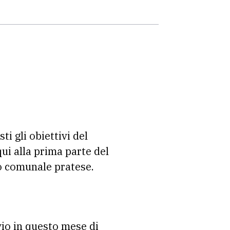
ti gli obiettivi del
ui alla prima parte del
io comunale pratese.
vio in questo mese di