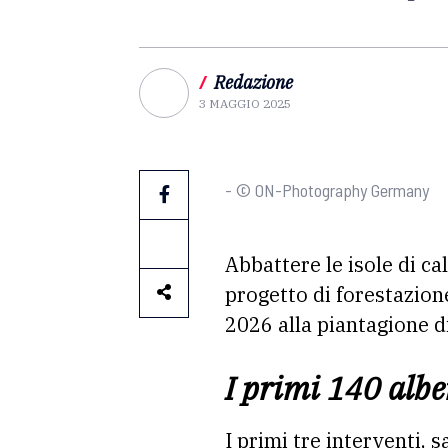
/
Redazione
3 MAGGIO 2025
- © ON-Photography Germany
Abbattere le isole di ca
progetto di forestazion
2026 alla piantagione d
I primi 140 albe
I primi tre interventi,