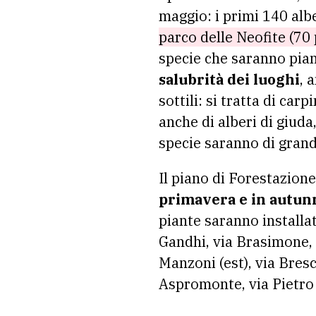
maggio: i primi 140 alb
parco delle Neofite (70 
specie che saranno pian
salubrità dei luoghi
, 
sottili: si tratta di carp
anche di alberi di giuda
specie saranno di gran
Il piano di Forestazion
primavera e in autun
piante saranno installat
Gandhi, via Brasimone, v
Manzoni (est), via Bresci
Aspromonte, via Pietro 