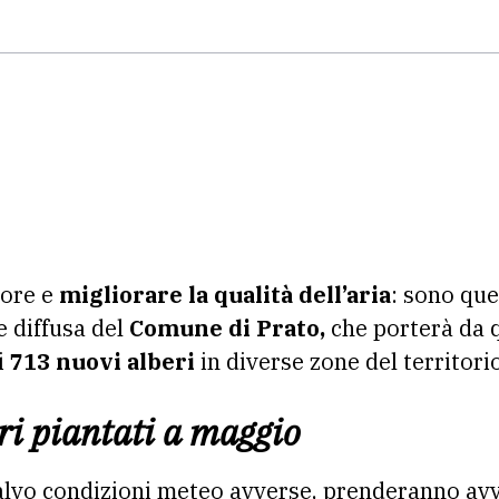
lore e
migliorare la qualità dell’aria
: sono ques
e diffusa del
Comune di Prato,
che porterà da q
i
713 nuovi alberi
in diverse zone del territor
ri piantati a maggio
 salvo condizioni meteo avverse, prenderanno av