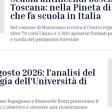
Toscana: nella Pineta di
che fa scuola in Italia
Nel comune di Monticiano si trova il Centro reg
oltre 70 corsi l'anno e 1.300 operatori formati p
e tutela del patrimonio forestale
osto 2026: l'analisi del
ia dell'Università di
acomo Rapagnani e Emanuele Bozzi presentano il
o. L’obiettivo è ottenere una ricostruzione