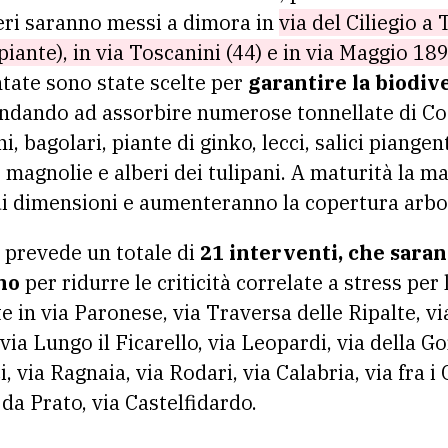
eri saranno messi a dimora in
via del Ciliegio a 
piante), in via Toscanini (44) e in via Maggio 189
tate sono state scelte per
garantire la biodiv
andando ad assorbire numerose tonnellate di Co2
ini, bagolari, piante di ginko, lecci, salici piangen
, magnolie e alberi dei tulipani. A maturità la m
di dimensioni e aumenteranno la copertura arbo
e prevede un totale di
21 interventi, che saran
no
per ridurre le criticità correlate a stress per
e in via Paronese, via Traversa delle Ripalte, via
ia Lungo il Ficarello, via Leopardi, via della Go
, via Ragnaia, via Rodari, via Calabria, via fra i
da Prato, via Castelfidardo.