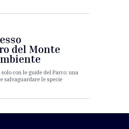
cesso
ro del Monte
ambiente
e solo con le guide del Parco: una
 e salvaguardare le specie