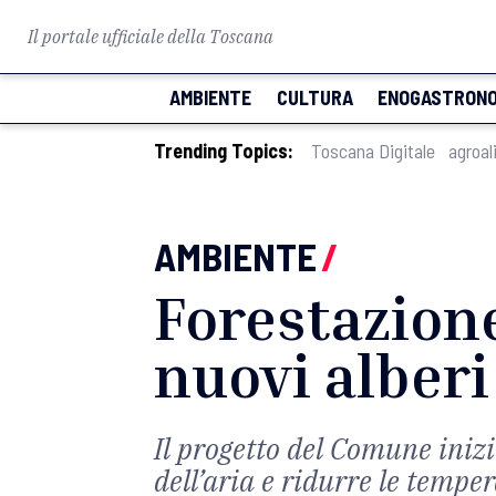
Il portale ufficiale della Toscana
AMBIENTE
CULTURA
ENOGASTRONO
Trending Topics:
Toscana Digitale
agroal
AMBIENTE
/
Forestazione
nuovi alberi 
Il progetto del Comune inizi
dell’aria e ridurre le tempe