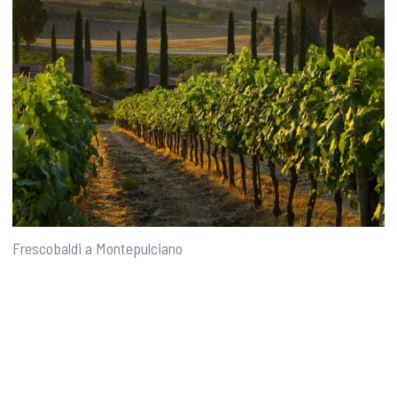
Frescobaldi a Montepulciano