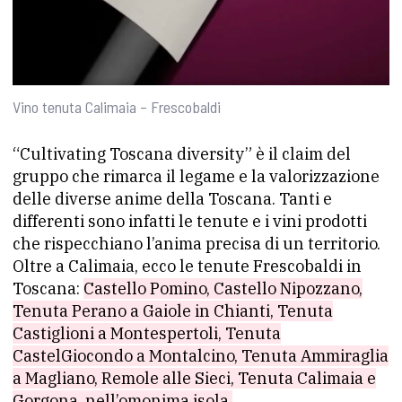
Vino tenuta Calimaia – Frescobaldi
“Cultivating Toscana diversity” è il claim del
gruppo che rimarca il legame e la valorizzazione
delle diverse anime della Toscana. Tanti e
differenti sono infatti le tenute e i vini prodotti
che rispecchiano l’anima precisa di un territorio.
Oltre a Calimaia, ecco le tenute Frescobaldi in
Toscana:
Castello Pomino, Castello Nipozzano,
Tenuta Perano a Gaiole in Chianti, Tenuta
Castiglioni a Montespertoli, Tenuta
CastelGiocondo a Montalcino, Tenuta Ammiraglia
a Magliano, Remole alle Sieci, Tenuta Calimaia e
Gorgona, nell’omonima isola.