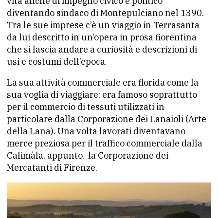
vita anche di impegno civico e politico
diventando sindaco di Montepulciano nel 1390.
Tra le sue imprese c’è un viaggio in Terrasanta
da lui descritto in un’opera in prosa fiorentina
che si lascia andare a curiosità e descrizioni di
usi e costumi dell’epoca.
La sua attività commerciale era florida come la
sua voglia di viaggiare: era famoso soprattutto
per il commercio di tessuti utilizzati in
particolare dalla Corporazione dei Lanaioli (Arte
della Lana). Una volta lavorati diventavano
merce preziosa per il traffico commerciale dalla
Calimàla, appunto, la Corporazione dei
Mercatanti di Firenze.