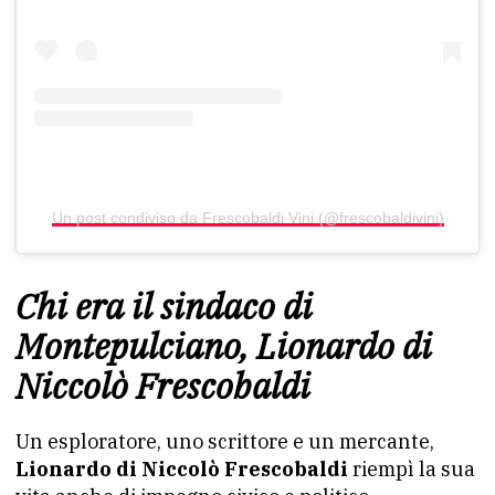
Un post condiviso da Frescobaldi Vini (@frescobaldivini)
Chi era il sindaco di
Montepulciano, Lionardo di
Niccolò Frescobaldi
Un esploratore, uno scrittore e un mercante,
Lionardo di Niccolò Frescobaldi
riempì la sua