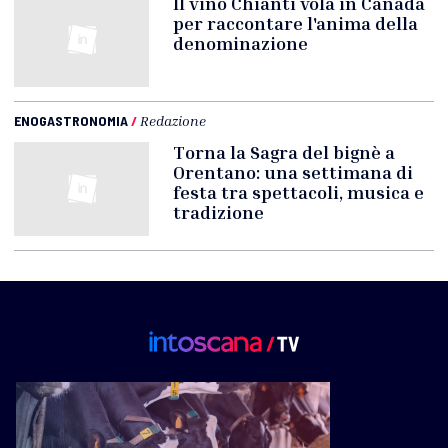
Il vino Chianti vola in Canada
per raccontare l'anima della
denominazione
ENOGASTRONOMIA
/
Redazione
Torna la Sagra del bignè a
Orentano: una settimana di
festa tra spettacoli, musica e
tradizione