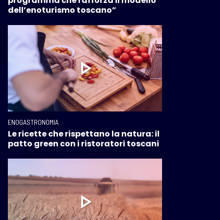
programma che rafforza il modello
dell’enoturismo toscano”
ENOGASTRONOMIA
Le ricette che rispettano la natura: il
patto green con i ristoratori toscani