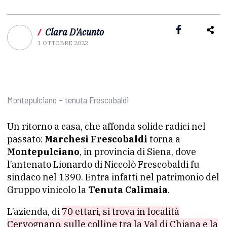
/
Clara D'Acunto
1 OTTOBRE 2022
Montepulciano – tenuta Frescobaldi
Un ritorno a casa, che affonda solide radici nel
passato:
Marchesi Frescobaldi
torna a
Montepulciano
, in provincia di Siena, dove
l’antenato Lionardo di Niccolò Frescobaldi fu
sindaco nel 1390. Entra infatti nel patrimonio del
Gruppo vinicolo la
Tenuta Calimaia
.
L’azienda, di
70 ettari, si trova in località
Cervognano, sulle colline tra la Val di Chiana e la