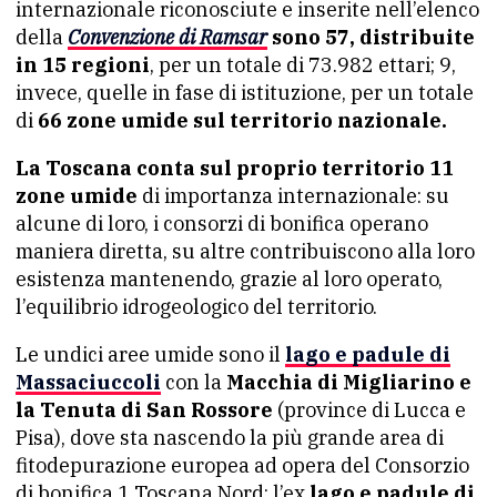
internazionale riconosciute e inserite nell’elenco
della
Convenzione di Ramsar
sono 57, distribuite
in 15 regioni
, per un totale di 73.982 ettari; 9,
invece, quelle in fase di istituzione, per un totale
di
66 zone umide sul territorio nazionale.
La Toscana conta sul proprio territorio 11
zone umide
di importanza internazionale: su
alcune di loro, i consorzi di bonifica operano
maniera diretta, su altre contribuiscono alla loro
esistenza mantenendo, grazie al loro operato,
l’equilibrio idrogeologico del territorio.
Le undici aree umide sono il
lago e padule di
Massaciuccoli
con la
Macchia di Migliarino e
la Tenuta di San Rossore
(province di Lucca e
Pisa), dove sta nascendo la più grande area di
fitodepurazione europea ad opera del Consorzio
di bonifica 1 Toscana Nord; l’ex
lago e padule di