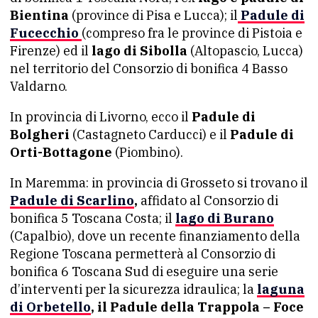
Bientina
(province di Pisa e Lucca); il
Padule di
Fucecchio
(compreso fra le province di Pistoia e
Firenze) ed il
lago di Sibolla
(Altopascio, Lucca)
nel territorio del Consorzio di bonifica 4 Basso
Valdarno.
In provincia di Livorno, ecco il
Padule di
Bolgheri
(Castagneto Carducci) e il
Padule di
Orti-Bottagone
(Piombino).
In Maremma: in provincia di Grosseto si trovano il
Padule di Scarlino
,
affidato al Consorzio di
bonifica 5 Toscana Costa; il
lago di Burano
(Capalbio), dove un recente finanziamento della
Regione Toscana permetterà al Consorzio di
bonifica 6 Toscana Sud di eseguire una serie
d’interventi per la sicurezza idraulica; la
laguna
di Orbetello
, il Padule della Trappola – Foce