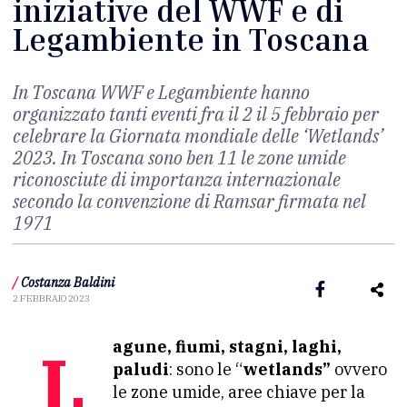
iniziative del WWF e di
Legambiente in Toscana
In Toscana WWF e Legambiente hanno
organizzato tanti eventi fra il 2 il 5 febbraio per
celebrare la Giornata mondiale delle ‘Wetlands’
2023. In Toscana sono ben 11 le zone umide
riconosciute di importanza internazionale
secondo la convenzione di Ramsar firmata nel
1971
/
Costanza Baldini
2 FEBBRAIO 2023
Lagune, fiumi, stagni, laghi,
paludi
: sono le “
wetlands”
ovvero
le zone umide, aree chiave per la