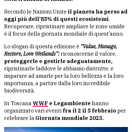
Secondo le Nazioni Unite
il pianeta ha perso ad
oggi più dell’85% di questi ecosistemi
.
Recuperare, ripristinare ampliare le zone umide
è il focus della giornata mondiale di quest’anno.
Lo slogan di questa edizione è
“Value, Manage,
Restore, Love Wetlands”:
riconoscerne il valore,
proteggerle e gestirle adeguatamente,
ripristinarle laddove le abbiamo distrutte, e
imparare ad amarle per la loro bellezza e la loro
importanza, a partire dalla loro incredibile
biodiversità.
In Toscana
WWF
e Legambiente
hanno
organizzato vari eventi
fra il 2 il 5 febbraio
per
celebrare la
Giornata mondiale 2023.