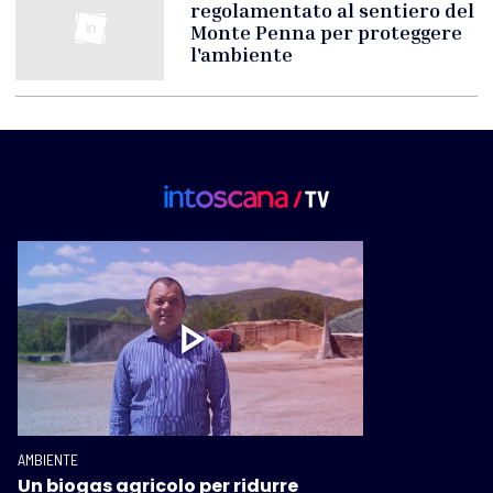
regolamentato al sentiero del
Monte Penna per proteggere
l'ambiente
AMBIENTE
Un biogas agricolo per ridurre