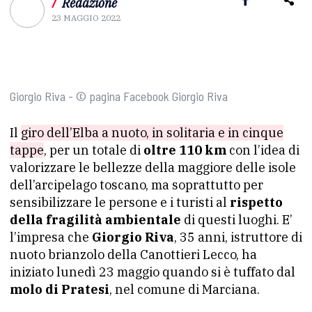
/
Redazione
23 MAGGIO 2022
Giorgio Riva - © pagina Facebook Giorgio Riva
Il
giro dell’Elba a nuoto, in solitaria e in cinque
tappe
, per un totale di
oltre 110 km
con l’idea di
valorizzare le bellezze della maggiore delle isole
dell’arcipelago toscano, ma soprattutto per
sensibilizzare le persone e i turisti al
rispetto
della fragilità ambientale
di questi luoghi. E’
l’impresa che
Giorgio Riva
, 35 anni, istruttore di
nuoto brianzolo della Canottieri Lecco, ha
iniziato lunedì 23 maggio quando si è tuffato dal
molo di Pratesi
, nel comune di Marciana.