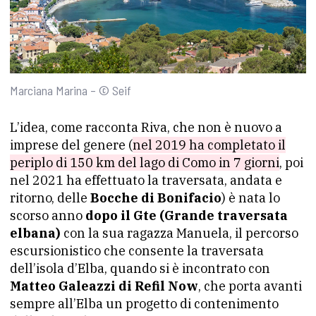
Marciana Marina – © Seif
L’idea, come racconta Riva, che non è nuovo a
imprese del genere (
nel 2019 ha completato il
periplo di 150 km del lago di Como in 7 giorni
, poi
nel 2021 ha effettuato la traversata, andata e
ritorno, delle
Bocche di Bonifacio
) è nata lo
scorso anno
dopo il Gte (Grande traversata
elbana)
con la sua ragazza Manuela, il percorso
escursionistico che consente la traversata
dell’isola d’Elba, quando si è incontrato con
Matteo Galeazzi di Refil Now
, che porta avanti
sempre all’Elba un progetto di contenimento