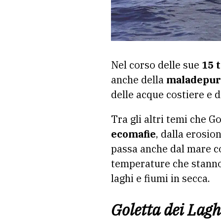
N
el corso delle sue
15 
anche della
maladepur
delle acque costiere e di
Tra gli altri temi che
Go
ecomafie
, dalla erosio
passa anche dal mare 
temperature che stanno
laghi e fiumi in secca.
Goletta dei Lagh