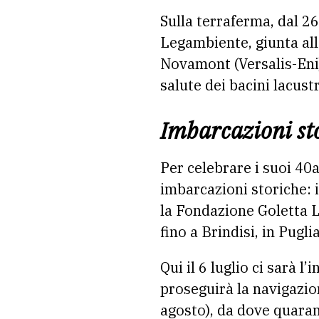
Sulla terraferma, dal 26
Legambiente,
giunta al
Novamont (Versalis-Eni
salute dei bacini lacustr
Imbarcazioni st
Per celebrare i suoi 40
imbarcazioni storiche: i
la Fondazione Goletta L.
fino a Brindisi, in Pugli
Qui il 6 luglio ci sarà l
proseguirà la navigazion
agosto), da dove quarant