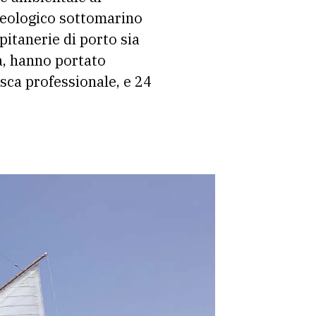
cheologico sottomarino
apitanerie di porto sia
va, hanno portato
pesca professionale, e 24