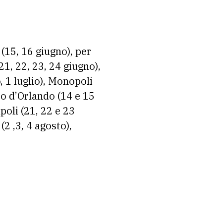
 (15, 16 giugno), per
21, 22, 23, 24 giugno),
, 1 luglio), Monopoli
apo d’Orlando (14 e 15
apoli (21, 22 e 23
(2 ,3, 4 agosto),