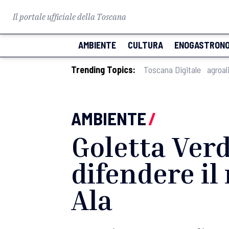
Il portale ufficiale della Toscana
AMBIENTE
CULTURA
ENOGASTRONO
Trending Topics:
Toscana Digitale
agroal
AMBIENTE
/
Goletta Verd
difendere il
Ala