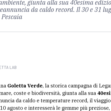
mbiente, giunta alla sua 40esima edizion
preannuncia da caldo record. Il 30 e 31 lu
a Pescaia
LETTA LAB
ana
Goletta Verde
, la storica campagna di Leg
 mare, coste e biodiversità, giunta alla sua
40es
nuncia da caldo e temperature record, il viaggio
 10 agosto e interesserà le gemme più preziose,