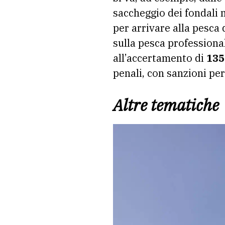
saccheggio dei fondali 
per arrivare alla pesca d
sulla pesca professional
all’accertamento di
135
penali, con sanzioni pe
Altre tematiche