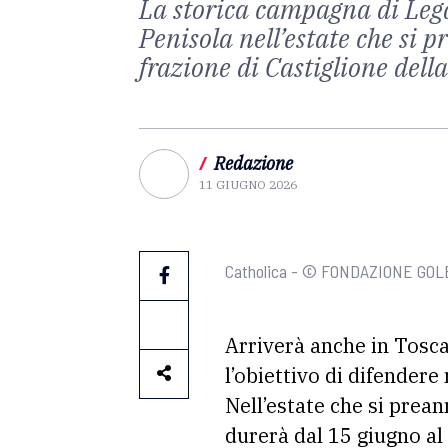
La storica campagna di Lega
Penisola nell’estate che si 
frazione di Castiglione dell
/
Redazione
11 GIUGNO 2026
Catholica - © FONDAZIONE GO
Arriverà anche in Tosc
l’obiettivo di difendere
Nell’estate che si prean
durerà dal 15 giugno al