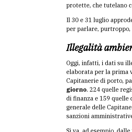
protette, che tutelano c
Il 30 e 31 luglio appro
per parlare, purtroppo,
Illegalità ambien
Oggi, infatti, i dati su 
elaborata per la prima 
Capitanerie di porto, p
giorno
. 224 quelle reg
di finanza e 159 quelle
generale delle Capitane
sanzioni amministrativ
Si va, ad esempio, dalle