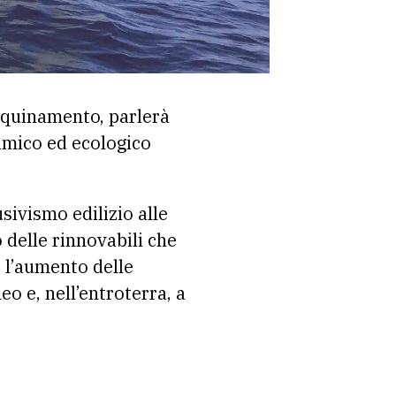
nquinamento, parlerà
imico ed ecologico
sivismo edilizio alle
o delle rinnovabili che
 e l’aumento delle
o e, nell’entroterra, a