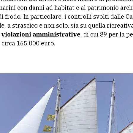
marini con danni ad habitat e al patrimonio ar
i frodo. In particolare, i controlli svolti dalle C
e, a strascico e non solo, sia su quella ricreati
 violazioni amministrative
, di cui 89 per la 
r circa 165.000 euro.