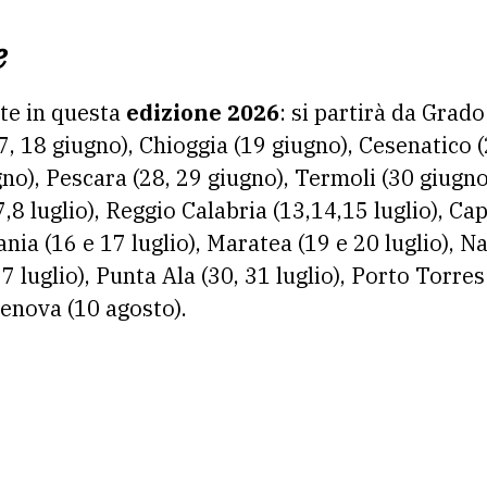
e
ste in questa
edizione 2026
: si partirà da Grado
, 18 giugno), Chioggia (19 giugno), Cesenatico (
no), Pescara (28, 29 giugno), Termoli (30 giugno
,7,8 luglio), Reggio Calabria (13,14,15 luglio), C
ania (16 e 17 luglio), Maratea (19 e 20 luglio), N
27 luglio), Punta Ala (30, 31 luglio), Porto Torres 
Genova (10 agosto).