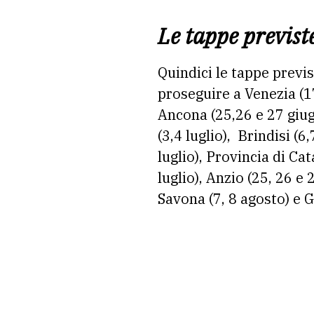
Le tappe previst
Quindici le tappe previ
proseguire a Venezia (17
Ancona (25,26 e 27 giug
(3,4 luglio), Brindisi (6
luglio), Provincia di Cat
luglio), Anzio (25, 26 e 
Savona (7, 8 agosto) e 