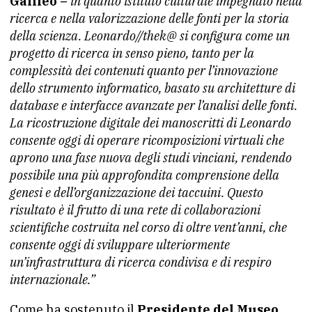
Galileo –
in quanto istituto culturale impegnato nella
ricerca e nella valorizzazione delle fonti per la storia
della scienza. Leonardo//thek@ si configura come un
progetto di ricerca in senso pieno, tanto per la
complessità dei contenuti quanto per l’innovazione
dello strumento informatico, basato su architetture di
database e interfacce avanzate per l’analisi delle fonti.
La ricostruzione digitale dei manoscritti di Leonardo
consente oggi di operare ricomposizioni virtuali che
aprono una fase nuova degli studi vinciani, rendendo
possibile una più approfondita comprensione della
genesi e dell’organizzazione dei taccuini. Questo
risultato è il frutto di una rete di collaborazioni
scientifiche costruita nel corso di oltre vent’anni, che
consente oggi di sviluppare ulteriormente
un’infrastruttura di ricerca condivisa e di respiro
internazionale.”
Come ha sostenuto il
Presidente del Museo