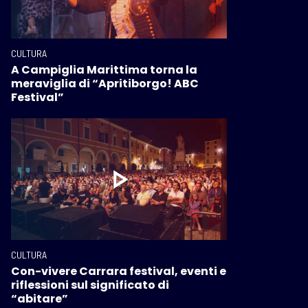
CULTURA
A Campiglia Marittima torna la
meraviglia di “Apritiborgo! ABC
Festival”
CULTURA
Con-vivere Carrara festival, eventi e
riflessioni sul significato di
“abitare”