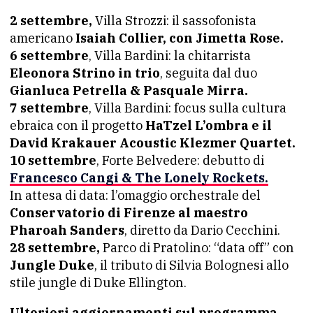
2 settembre,
Villa Strozzi: il sassofonista
americano
Isaiah Collier, con Jimetta Rose.
6 settembre
, Villa Bardini: la chitarrista
Eleonora Strino in trio
, seguita dal duo
Gianluca Petrella & Pasquale Mirra.
7 settembre
, Villa Bardini: focus sulla cultura
ebraica con il progetto
HaTzel L’ombra e il
David Krakauer Acoustic Klezmer Quartet.
10 settembre
, Forte Belvedere: debutto di
Francesco Cangi & The Lonely Rockets.
In attesa di data: l’omaggio orchestrale del
Conservatorio di Firenze al maestro
Pharoah Sanders
, diretto da Dario Cecchini.
28 settembre,
Parco di Pratolino: “data off” con
Jungle Duke
, il tributo di Silvia Bolognesi allo
stile jungle di Duke Ellington.
Ulteriori aggiornamenti sul programma