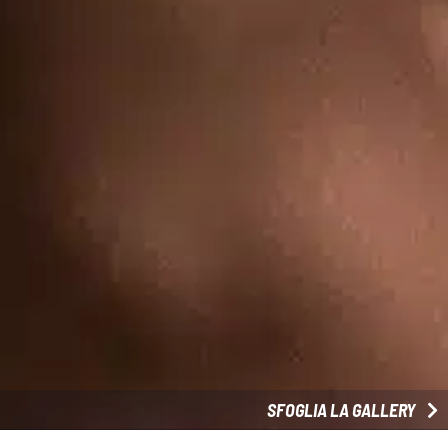
SFOGLIA LA GALLERY