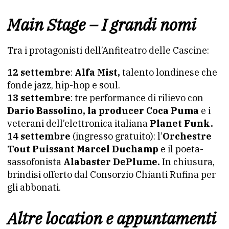
Main Stage – I grandi nomi
Tra i protagonisti dell’Anfiteatro delle Cascine:
12 settembre
:
Alfa Mist,
talento londinese che
fonde jazz, hip-hop e soul.
13 settembre
: tre performance di rilievo con
Dario Bassolino, la producer Coca Puma
e i
veterani dell’elettronica italiana
Planet Funk.
14 settembre
(ingresso gratuito): l’
Orchestre
Tout Puissant Marcel Duchamp
e il poeta-
sassofonista
Alabaster DePlume.
In chiusura,
brindisi offerto dal Consorzio Chianti Rufina per
gli abbonati.
Altre location e appuntamenti