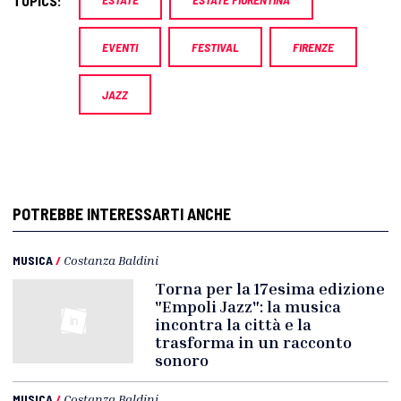
TOPICS:
EVENTI
FESTIVAL
FIRENZE
JAZZ
POTREBBE INTERESSARTI ANCHE
MUSICA
/
Costanza Baldini
Torna per la 17esima edizione
"Empoli Jazz": la musica
incontra la città e la
trasforma in un racconto
sonoro
MUSICA
/
Costanza Baldini