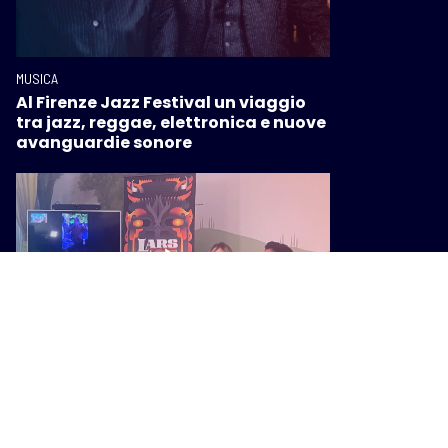
MUSICA
Al Firenze Jazz Festival un viaggio
tra jazz, reggae, elettronica e nuove
avanguardie sonore
MUSICA
Chiusi capitale della musica
internazionale con il Lars Rock Fest
2026