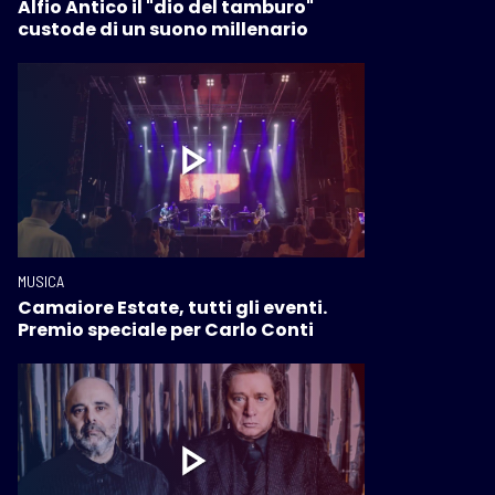
Alfio Antico il "dio del tamburo"
custode di un suono millenario
MUSICA
Camaiore Estate, tutti gli eventi.
Premio speciale per Carlo Conti