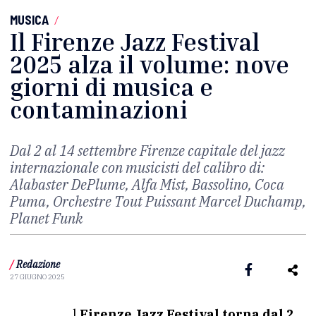
MUSICA
/
Il Firenze Jazz Festival
2025 alza il volume: nove
giorni di musica e
contaminazioni
Dal 2 al 14 settembre Firenze capitale del jazz
internazionale con musicisti del calibro di:
Alabaster DePlume, Alfa Mist, Bassolino, Coca
Puma, Orchestre Tout Puissant Marcel Duchamp,
Planet Funk
/
Redazione
27 GIUGNO 2025
Il
Firenze Jazz Festival torna dal 2