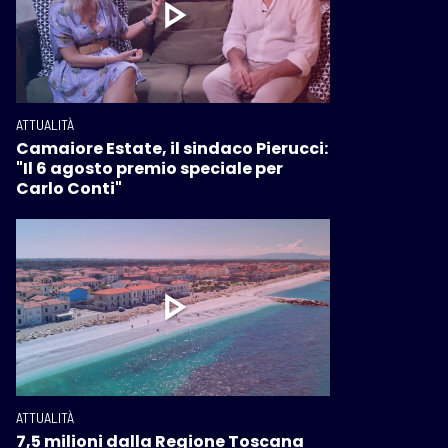
ATTUALITÀ
Camaiore Estate, il sindaco Pierucci:
"Il 6 agosto premio speciale per
Carlo Conti"
ATTUALITÀ
7,5 milioni dalla Regione Toscana