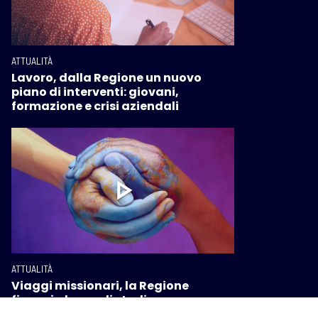
ATTUALITÀ
Lavoro, dalla Regione un nuovo
piano di interventi: giovani,
formazione e crisi aziendali
ATTUALITÀ
Viaggi missionari, la Regione
finanzia borse di studio per ragazze
e ragazzi toscani