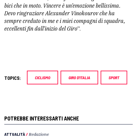
bici che in moto. Vincere è un’emozione bellissima.
Devo ringraziare Alexander Vinokourov che ha
sempre creduto in me e i miei compagni di squadra,
eccellenti fin dall’inizio del Giro
“.
TOPICS:
CICLISMO
GIRO D'ITALIA
SPORT
POTREBBE INTERESSARTI ANCHE
ATTUALITÀ
/
Redazione