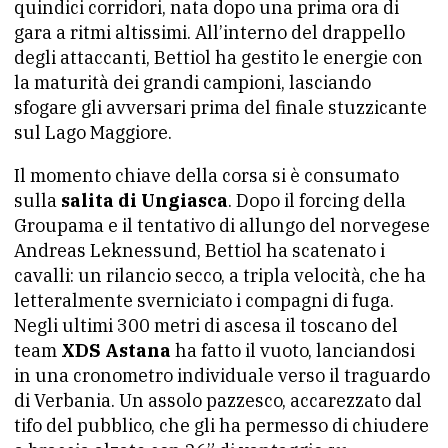
quindici corridori, nata dopo una prima ora di
gara a ritmi altissimi. All’interno del drappello
degli attaccanti, Bettiol ha gestito le energie con
la maturità dei grandi campioni, lasciando
sfogare gli avversari prima del finale stuzzicante
sul Lago Maggiore.
Il momento chiave della corsa si è consumato
sulla
salita di Ungiasca
. Dopo il forcing della
Groupama e il tentativo di allungo del norvegese
Andreas Leknessund, Bettiol ha scatenato i
cavalli: un rilancio secco, a tripla velocità, che ha
letteralmente sverniciato i compagni di fuga.
Negli ultimi 300 metri di ascesa il toscano del
team
XDS Astana
ha fatto il vuoto, lanciandosi
in una cronometro individuale verso il traguardo
di Verbania. Un assolo pazzesco, accarezzato dal
tifo del pubblico, che gli ha permesso di chiudere