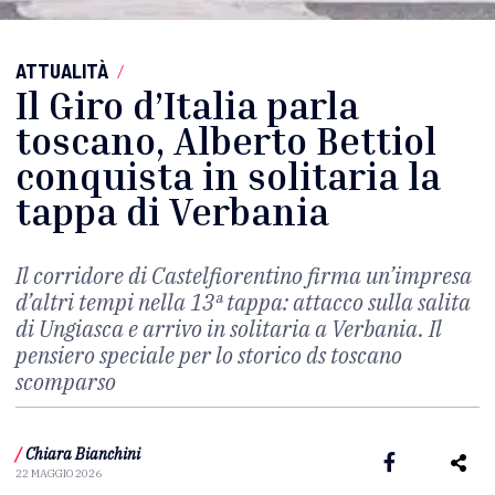
ATTUALITÀ
/
Il Giro d’Italia parla
toscano, Alberto Bettiol
conquista in solitaria la
tappa di Verbania
Il corridore di Castelfiorentino firma un’impresa
d’altri tempi nella 13ª tappa: attacco sulla salita
di Ungiasca e arrivo in solitaria a Verbania. Il
pensiero speciale per lo storico ds toscano
scomparso
/
Chiara Bianchini
22 MAGGIO 2026