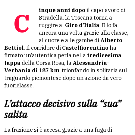
Cinque anni dopo
il capolavoro di
Stradella, la Toscana torna a
ruggire al
Giro d’Italia
. E lo fa
ancora una volta grazie alla classe,
al cuore e alle gambe di
Alberto
Bettiol
. Il corridore di
Castelfiorentino
ha
firmato un’autentica perla nella
tredicesima
tappa
della Corsa Rosa, la
Alessandria-
Verbania di 187 km
, trionfando in solitaria sul
traguardo piemontese dopo un’azione da vero
fuoriclasse.
L’attacco decisivo sulla “sua”
salita
La frazione si è accesa grazie a una fuga di