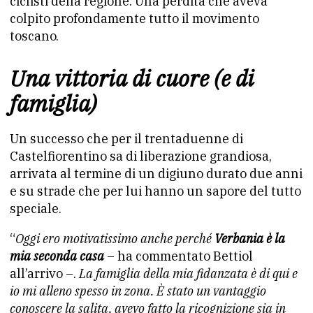
ciclisti della regione. Una perdita che aveva
colpito profondamente tutto il movimento
toscano.
Una vittoria di cuore (e di
famiglia)
Un successo che per il trentaduenne di
Castelfiorentino sa di liberazione grandiosa,
arrivata al termine di un digiuno durato due anni
e su strade che per lui hanno un sapore del tutto
speciale.
“
Oggi ero motivatissimo anche perché
Verbania è la
mia seconda casa
– ha commentato Bettiol
all’arrivo –.
La famiglia della mia fidanzata è di qui e
io mi alleno spesso in zona. È stato un vantaggio
conoscere la salita, avevo fatto la ricognizione sia in