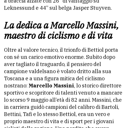
a braccia alzate con 26” di vantaggio su
Leknessund e 44” sul belga Jasper Stuyven.
La dedica a Marcello Massini,
maestro di ciclismo e di vita
Oltre al valore tecnico, il trionfo di Bettiol porta
con sé un carico emotivo enorme. Subito dopo
aver tagliato il traguardo, il pensiero del
campione valdelsano è volato dritto alla sua
Toscana e a una figura mitica del ciclismo
nostrano:
Marcello Massini
, lo storico direttore
sportivo e scopritore di talenti venuto a mancare
lo scorso 9 maggio all’età di 82 anni. Massini, che
in carriera guidò campioni del calibro di Bartoli,
Bettini, Tafi e lo stesso Bettiol, era un vero e
proprio maestro di vita e di sport per i giovani