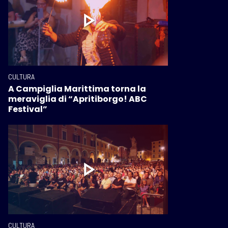
CULTURA
A Campiglia Marittima torna la
meraviglia di “Apritiborgo! ABC
Festival”
CULTURA