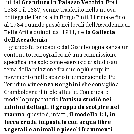
lui dal
Granduca in Palazzo Vecchio
. Fra il
1588 e il 1687, venne trasferito nella nuova
bottega dell’artista in Borgo Pinti. Lì rimase fino
al 1784 quando passò nei locali dell’Accademia di
Belle Arti e quindi, dal 1911, nella
Galleria
dell’Accademia
.
Il gruppo fu concepito dal Giambologna senza un
contenuto iconografico né una commissione
specifica, ma solo come esercizio di studio sul
tema della relazione fra due o più corpi in
movimento nello spazio tridimensionale. Fu
l’erudito
Vincenzo Borghini
che consigliò a
Giambologna il titolo attuale. Con questo
modello preparatorio
l’artista studiò nei
minimi dettagli il gruppo da scolpire nel
marmo
, questo è, infatti,
il modello 1:1, in
terra cruda impastata con acqua fibre
vegetali e animali e piccoli frammenti