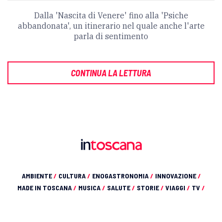
Dalla 'Nascita di Venere' fino alla 'Psiche
abbandonata', un itinerario nel quale anche l'arte
parla di sentimento
CONTINUA LA LETTURA
AMBIENTE
/
CULTURA
/
ENOGASTRONOMIA
/
INNOVAZIONE
/
MADE IN TOSCANA
/
MUSICA
/
SALUTE
/
STORIE
/
VIAGGI
/
TV
/