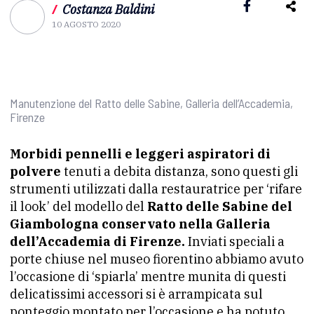
/
Costanza Baldini
10 AGOSTO 2020
Manutenzione del Ratto delle Sabine, Galleria dell’Accademia,
Firenze
Morbidi pennelli e leggeri aspiratori di
polvere
tenuti a debita distanza, sono questi gli
strumenti utilizzati dalla restauratrice per ‘rifare
il look’ del modello del
Ratto delle Sabine del
Giambologna conservato nella Galleria
dell’Accademia di Firenze.
Inviati speciali a
porte chiuse nel museo fiorentino abbiamo avuto
l’occasione di ‘spiarla’ mentre munita di questi
delicatissimi accessori si è arrampicata sul
ponteggio montato per l’occasione e ha potuto