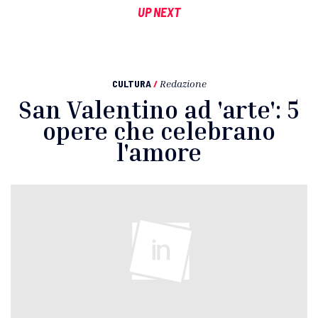
UP NEXT
CULTURA
/
Redazione
San Valentino ad 'arte': 5
opere che celebrano
l'amore