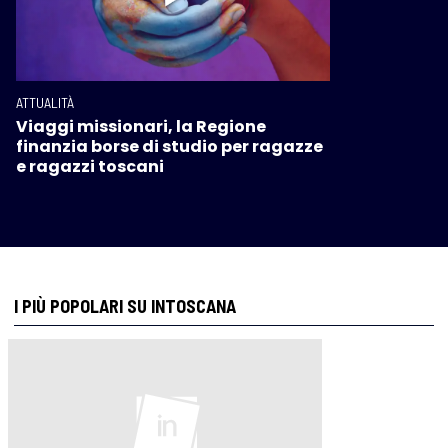
ATTUALITÀ
Viaggi missionari, la Regione
finanzia borse di studio per ragazze
e ragazzi toscani
I PIÙ POPOLARI SU INTOSCANA