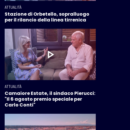
ATTUALITÀ
Stazione di Orbetello, sopralluogo
per il rilancio della linea tirrenica
ATTUALITÀ
Camaiore Estate, il sindaco Pierucci:
"Il 6 agosto premio speciale per
Carlo Conti"