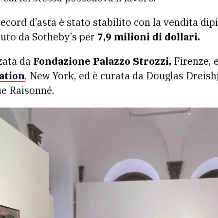
ecord d’asta è stato stabilito con la vendita di
duto da Sotheby’s per
7,9 milioni di dollari.
zata da
Fondazione Palazzo Strozzi,
Firenze, 
ation
, New York, ed è curata da Douglas Dreish
ue Raisonné.