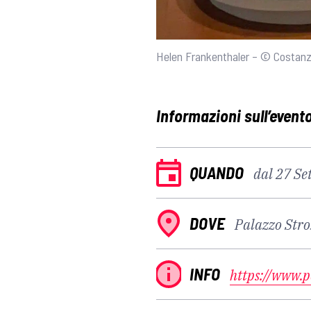
Helen Frankenthaler – © Costanz
Informazioni sull’event
QUANDO
dal 27 Se
DOVE
Palazzo Stroz
INFO
https://www.p