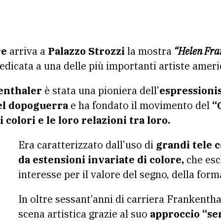
re
arriva a
Palazzo Strozzi
la mostra
“Helen Fra
dedicata a una delle più importanti artiste amer
enthaler
è stata una pioniera dell’
espressioni
el dopoguerra
e ha fondato il movimento del
“
 colori e le loro relazioni tra loro.
Era caratterizzato dall’uso di
grandi tele 
da estensioni invariate di colore,
che esc
interesse per il valore del segno, della form
In oltre sessant’anni di carriera Frankentha
scena artistica grazie al suo
approccio “se