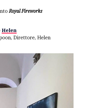
pinto
Royal Fireworks
e
Helen
poon, Direttore, Helen