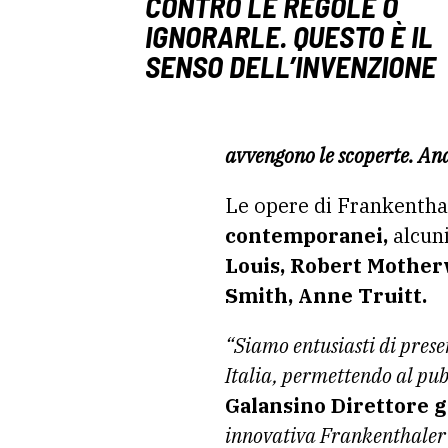
CONTRO LE REGOLE O
IGNORARLE. QUESTO È IL
SENSO DELL’INVENZIONE
avvengono le scoperte. Anda
Le opere di Frankenthal
contemporanei,
alcuni
Louis, Robert Mother
Smith, Anne Truitt.
“Siamo entusiasti di pres
Italia, permettendo al pub
Galansino Direttore g
innovativa Frankenthaler s