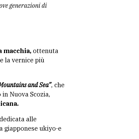
ove generazioni di
a macchia,
ottenuta
 la vernice più
Mountains and Sea”
, che
o in Nuova Scozia,
ricana.
 dedicata alle
sta giapponese ukiyo-e