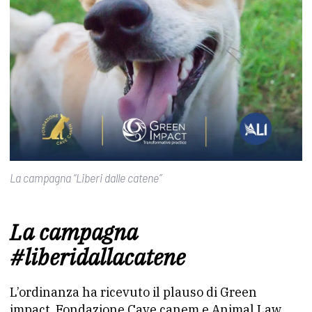
La campagna “Liberi dalle catene”
La campagna
#liberidallacatene
L’ordinanza ha ricevuto il plauso di Green
impact, Fondazione Cave canem e Animal Law