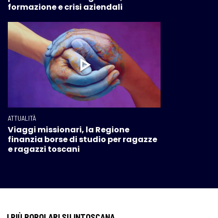
formazione e crisi aziendali
ATTUALITÀ
Viaggi missionari, la Regione
finanzia borse di studio per ragazze
e ragazzi toscani
I PIÙ POPOLARI SU INTOSCANA