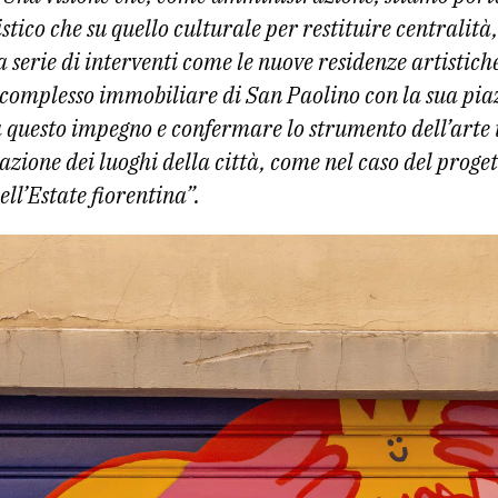
istico che su quello culturale per restituire centralità, 
 serie di interventi come le nuove residenze artistic
l complesso immobiliare di San Paolino con la sua pi
za questo impegno e confermare lo strumento dell’art
azione dei luoghi della città, come nel caso del proget
ell’Estate fiorentina”.