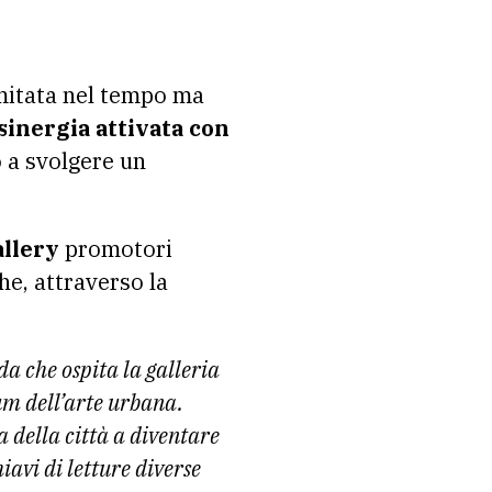
imitata nel tempo ma
sinergia attivata con
 a svolgere un
allery
promotori
he, attraverso la
a che ospita la galleria
um dell’arte urbana.
a della città a diventare
iavi di letture diverse