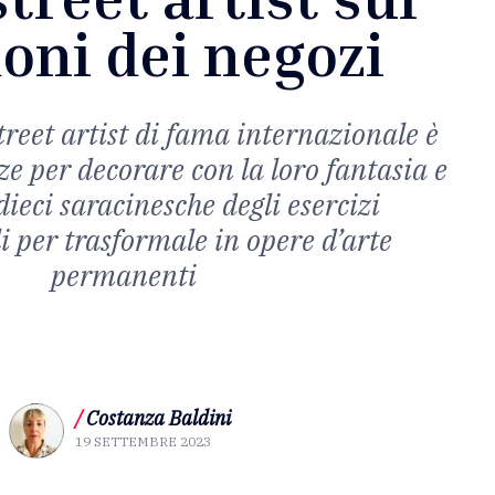
oni dei negozi
treet artist di fama internazionale è
ze per decorare con la loro fantasia e
dieci saracinesche degli esercizi
 per trasformale in opere d’arte
permanenti
/
Costanza Baldini
19 SETTEMBRE 2023