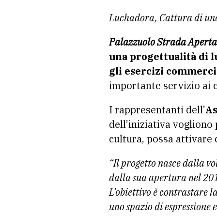
Luchadora, Cattura di una
Palazzuolo Strada Aperta
una progettualità di 
gli esercizi commerci
importante servizio ai c
I rappresentanti dell’
As
dell’iniziativa voglion
cultura, possa attivare 
“Il progetto nasce dalla v
dalla sua apertura nel 20
L’obiettivo è contrastare l
uno spazio di espressione e