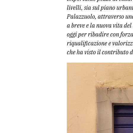
livelli, sia sul piano urban
Palazzuolo, attraverso una
a breve e la nuova vita de
oggi per ribadire con for
riqualificazione e valorizz
che ha visto il contributo d