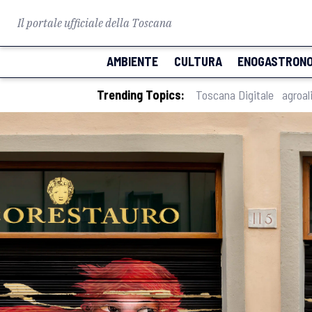
Il portale ufficiale della Toscana
AMBIENTE
CULTURA
ENOGASTRONO
Trending Topics:
Toscana Digitale
agroal