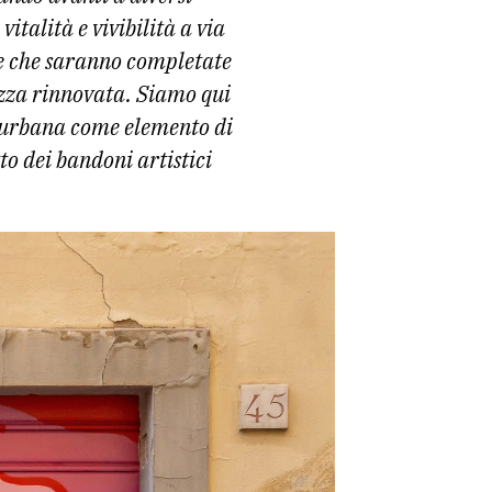
vitalità e vivibilità a via
he che saranno completate
azza rinnovata. Siamo qui
e urbana come elemento di
to dei bandoni artistici