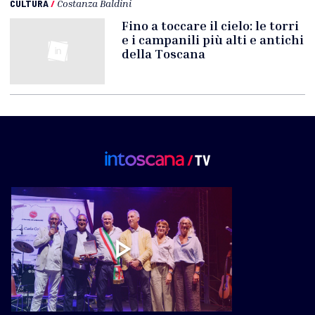
CULTURA
/
Costanza Baldini
Fino a toccare il cielo: le torri
e i campanili più alti e antichi
della Toscana