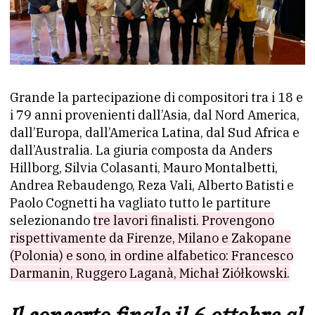
Grande la partecipazione di compositori tra i 18 e
i 79 anni provenienti dall’Asia, dal Nord America,
dall’Europa, dall’America Latina, dal Sud Africa e
dall’Australia. La giuria composta da Anders
Hillborg, Silvia Colasanti, Mauro Montalbetti,
Andrea Rebaudengo, Reza Vali, Alberto Batisti e
Paolo Cognetti ha vagliato tutto le partiture
selezionando
tre lavori finalisti. Provengono
rispettivamente da Firenze, Milano e Zakopane
(Polonia) e sono, in ordine alfabetico: Francesco
Darmanin, Ruggero Laganà, Michał Ziółkowski.