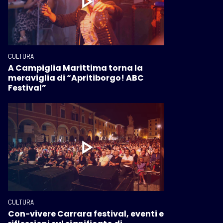
CULTURA
A Campiglia Marittima torna la
meraviglia di “Apritiborgo! ABC
Festival”
CULTURA
Con-vivere Carrara festival, eventi e