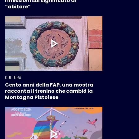
riflessioni sul significato di
“abitare”
CULTURA
Cento anni della FAP, una mostra
racconta il trenino che cambiò la
Montagna Pistoiese