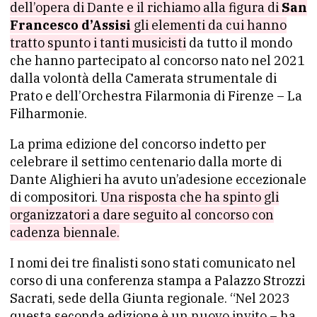
dell’opera di Dante e il richiamo alla figura di
San
Francesco d’Assisi
gli elementi da cui hanno
tratto spunto i tanti musicisti
da tutto il mondo
che hanno partecipato al concorso nato nel 2021
dalla volontà della Camerata strumentale di
Prato e dell’Orchestra Filarmonia di Firenze – La
Filharmonie.
La prima edizione del concorso indetto per
celebrare il settimo centenario dalla morte di
Dante Alighieri ha avuto un’adesione eccezionale
di compositori.
Una risposta che ha spinto gli
organizzatori a dare seguito al concorso con
cadenza biennale.
I nomi dei tre finalisti sono stati comunicato nel
corso di una conferenza stampa a Palazzo Strozzi
Sacrati, sede della Giunta regionale. “Nel 2023
questa seconda edizione è un nuovo invito – ha