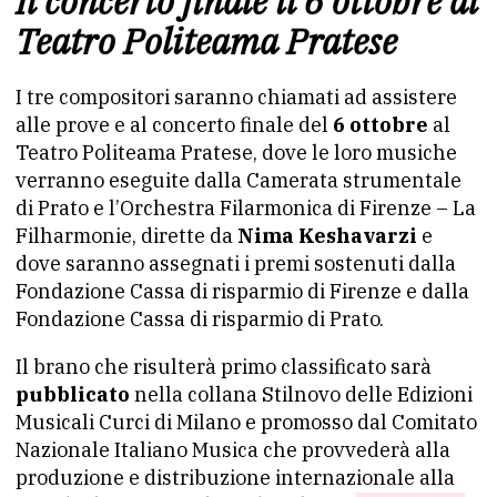
Il concerto finale il 6 ottobre al
Teatro Politeama Pratese
I tre compositori saranno chiamati ad assistere
alle prove e al concerto finale del
6 ottobre
al
Teatro Politeama Pratese, dove le loro musiche
verranno eseguite dalla Camerata strumentale
di Prato e l’Orchestra Filarmonica di Firenze – La
Filharmonie, dirette da
Nima Keshavarzi
e
dove saranno assegnati i premi sostenuti dalla
Fondazione Cassa di risparmio di Firenze e dalla
Fondazione Cassa di risparmio di Prato.
Il brano che risulterà primo classificato sarà
pubblicato
nella collana Stilnovo delle Edizioni
Musicali Curci di Milano e promosso dal Comitato
Nazionale Italiano Musica che provvederà alla
produzione e distribuzione internazionale alla