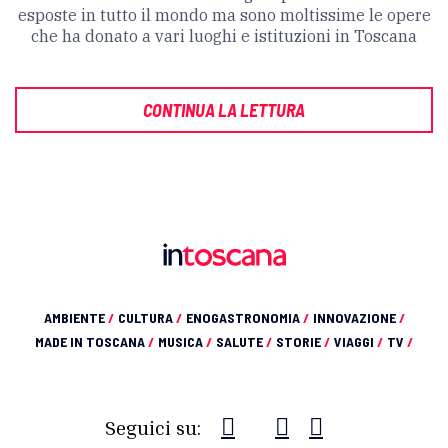
esposte in tutto il mondo ma sono moltissime le opere
che ha donato a vari luoghi e istituzioni in Toscana
CONTINUA LA LETTURA
AMBIENTE
/
CULTURA
/
ENOGASTRONOMIA
/
INNOVAZIONE
/
MADE IN TOSCANA
/
MUSICA
/
SALUTE
/
STORIE
/
VIAGGI
/
TV
/
Seguici su: