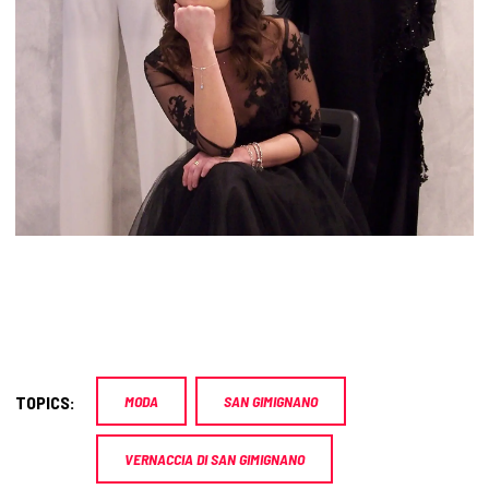
TOPICS:
MODA
SAN GIMIGNANO
VERNACCIA DI SAN GIMIGNANO