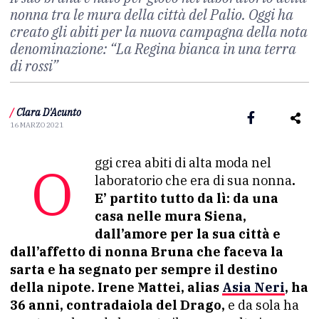
nonna tra le mura della città del Palio. Oggi ha
creato gli abiti per la nuova campagna della nota
denominazione: “La Regina bianca in una terra
di rossi”
/
Clara D'Acunto
16 MARZO 2021
Oggi crea abiti di alta moda nel
laboratorio che era di sua nonna
.
E’ partito tutto da lì: da una
casa nelle mura Siena,
dall’amore per la sua città e
dall’affetto di nonna Bruna che faceva la
sarta e ha segnato per sempre il destino
della nipote. Irene Mattei, alias
Asia Neri
, ha
36 anni, contradaiola del Drago,
e da sola ha