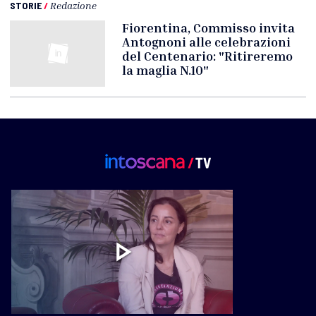
STORIE
/
Redazione
Fiorentina, Commisso invita
Antognoni alle celebrazioni
del Centenario: "Ritireremo
la maglia N.10"