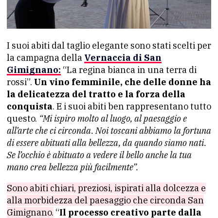
I suoi abiti dal taglio elegante sono stati scelti per
la campagna della
Vernaccia di San
Gimignano:
“La regina bianca in una terra di
rossi”.
Un vino femminile, che delle donne ha
la delicatezza del tratto e la forza della
conquista
. E i suoi abiti ben rappresentano tutto
questo.
“Mi ispiro molto al luogo, al paesaggio e
all’arte che ci circonda. Noi toscani abbiamo la fortuna
di essere abituati alla bellezza, da quando siamo nati.
Se l’occhio è abituato a vedere il bello anche la tua
mano crea bellezza più facilmente”.
Sono abiti chiari, preziosi, ispirati alla dolcezza e
alla morbidezza del paesaggio che circonda San
Gimignano.
“
Il processo creativo parte dalla