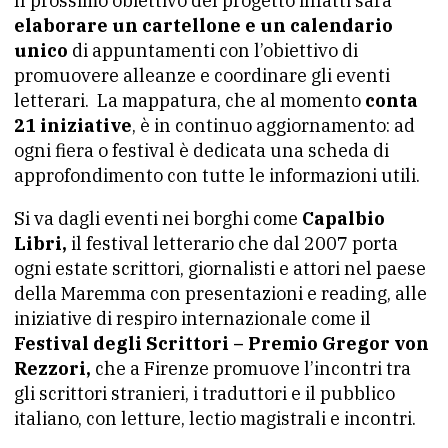
Il prossimo obiettivo del progetto infatti sarà
elaborare un cartellone e un calendario
unico
di appuntamenti con l’obiettivo di
promuovere alleanze e coordinare gli eventi
letterari. La mappatura, che al momento
conta
21 iniziative
, è in continuo aggiornamento: ad
ogni fiera o festival è dedicata una scheda di
approfondimento con tutte le informazioni utili.
Si va dagli eventi nei borghi come
Capalbio
Libri,
il festival letterario che dal 2007 porta
ogni estate scrittori, giornalisti e attori nel paese
della Maremma con presentazioni e reading, alle
iniziative di respiro internazionale come il
Festival degli Scrittori – Premio Gregor von
Rezzori,
che a Firenze promuove l’incontri tra
gli scrittori stranieri, i traduttori e il pubblico
italiano, con letture, lectio magistrali e incontri.