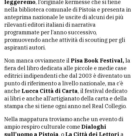
leggeremo
, l’originale kermesse che si tiene
nella biblioteca comunale di Pistoia e presenta in
anteprima nazionale le uscite di alcuni dei più
rilevanti editori italiani di narrativa
programmate per l’anno successivo,
promuovendo anche attività di scouting per gli
aspiranti autori.
Non manca ovviamente il
Pisa Book Festival,
la
fiera del libro dedicata alle piccole e medie case
editrici indipendenti che dal 2003 è diventato un
punto di riferimento a livello nazionale, ma c’è
anche
Lucca Città di Carta
, il festival dedicato
ai libri e anche all’artigianato della carta e della
stampa che si tiene ogni anno nel Real Collegio.
Nella mappatura troviamo anche un evento di
ampio respiro culturale come
Dialoghi
sull’uomo a Pistoia
, o
La Città dei Lettori
a