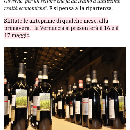
Governo
per un settore che fa da traino a tantissime
realtà economiche”
. E si pensa alla ripartenza.
Slittate le anteprime di qualche mese, alla
primavera,
la Vernaccia si presenterà il 16 e il
17 maggio
.