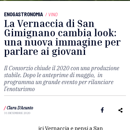
ENOGASTRONOMIA
/
VINO
La Vernaccia di San
Gimignano cambia look:
una nuova immagine per
parlare ai giovani
Il Consorzio chiude il 2020 con una produzione
stabile. Dopo le anteprime di maggio, in
programma un grande evento per rilanciare
l’enoturismo
/
Clara D'Acunto
31 DICEMBRE 2020