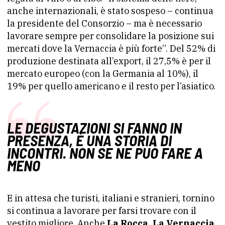
anche internazionali, è stato sospeso – continua
la presidente del Consorzio – ma è necessario
lavorare sempre per consolidare la posizione sui
mercati dove la Vernaccia è più forte”. Del 52% di
produzione destinata all’export, il 27,5% è per il
mercato europeo (con la Germania al 10%), il
19% per quello americano e il resto per l’asiatico.
LE DEGUSTAZIONI SI FANNO IN
PRESENZA, È UNA STORIA DI
INCONTRI. NON SE NE PUÒ FARE A
MENO
E in attesa che turisti, italiani e stranieri, tornino
si continua a lavorare per farsi trovare con il
vestito migliore. Anche
La Rocca, La Vernaccia