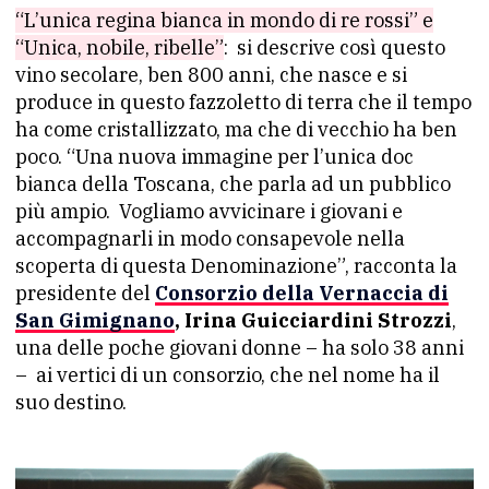
“L’unica regina bianca in mondo di re rossi” e
“Unica, nobile, ribelle”
:
si descrive così questo
vino secolare, ben 800 anni, che nasce e si
produce in questo fazzoletto di terra che il tempo
ha come cristallizzato, ma che di vecchio ha ben
poco. “Una nuova immagine per l’unica doc
bianca della Toscana, che parla ad un pubblico
più ampio.
Vogliamo avvicinare i giovani e
accompagnarli in modo consapevole nella
scoperta di questa Denominazione”, racconta la
presidente del
Consorzio della Vernaccia di
San Gimignano
, Irina Guicciardini Strozzi
,
una delle poche giovani donne – ha solo 38 anni
–
ai vertici di un consorzio, che nel nome ha il
suo destino.