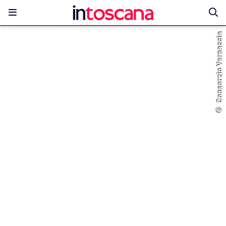
© Consorzio Vernaccia