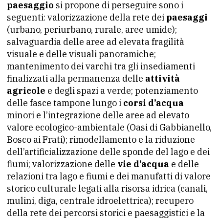
paesaggio
si propone di perseguire sono i
seguenti: valorizzazione della rete dei
paesaggi
(urbano, periurbano, rurale, aree umide);
salvaguardia delle aree ad elevata fragilità
visuale e delle visuali panoramiche;
mantenimento dei varchi tra gli insediamenti
finalizzati alla permanenza delle
attività
agricole
e degli spazi a verde; potenziamento
delle fasce tampone lungo i
corsi d’acqua
minori e l’integrazione delle aree ad elevato
valore ecologico-ambientale (Oasi di Gabbianello,
Bosco ai Frati); rimodellamento e la riduzione
dell’artificializzazione delle sponde del lago e dei
fiumi; valorizzazione delle
vie d’acqua
e delle
relazioni tra lago e fiumi e dei manufatti di valore
storico culturale legati alla risorsa idrica (canali,
mulini, diga, centrale idroelettrica); recupero
della rete dei percorsi storici e paesaggistici e la