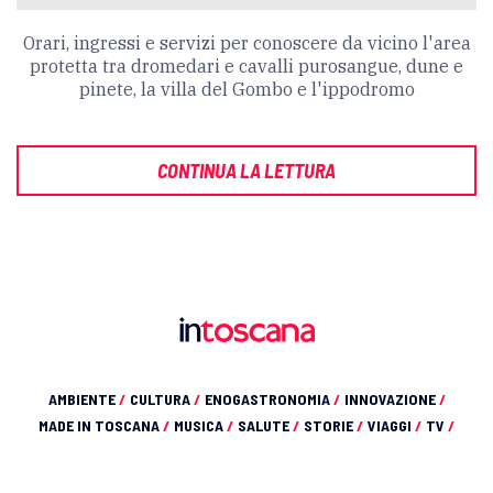
Orari, ingressi e servizi per conoscere da vicino l'area
protetta tra dromedari e cavalli purosangue, dune e
pinete, la villa del Gombo e l'ippodromo
CONTINUA LA LETTURA
AMBIENTE
/
CULTURA
/
ENOGASTRONOMIA
/
INNOVAZIONE
/
MADE IN TOSCANA
/
MUSICA
/
SALUTE
/
STORIE
/
VIAGGI
/
TV
/