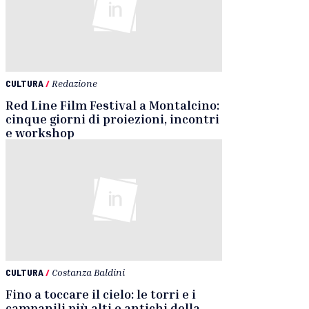
CULTURA
/
Redazione
Red Line Film Festival a Montalcino:
cinque giorni di proiezioni, incontri
e workshop
CULTURA
/
Costanza Baldini
Fino a toccare il cielo: le torri e i
campanili più alti e antichi della