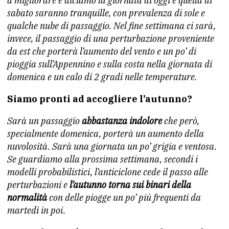
a migliorare e diciamo la giornata di oggi e quella di
sabato saranno tranquille, con prevalenza di sole e
qualche nube di passaggio. Nel fine settimana ci sarà,
invece, il passaggio di una perturbazione proveniente
da est che porterà l’aumento del vento e un po’ di
pioggia sull’Appennino e sulla costa nella giornata di
domenica e un calo di 2 gradi nelle temperature.
Siamo pronti ad accogliere l’autunno?
Sarà un passaggio
abbastanza indolore
che però,
specialmente domenica, porterà un aumento della
nuvolosità. Sarà una giornata un po’ grigia e ventosa.
Se guardiamo alla prossima settimana, secondi i
modelli probabilistici, l’anticiclone cede il passo alle
perturbazioni e
l’autunno torna sui binari della
normalità
con delle piogge un po’ più frequenti da
martedì in poi.