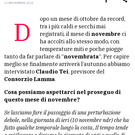
11 NOVEMBRE 2022
Dopo un mese di ottobre da record,
tra i più caldi e secchi mai
registrati, il mese di
novembre
ci
ha accolti allo stesso modo, con
temperature miti e poche piogge
tanto da far parlare di “
novembrata
“. Per capire
meglio se finalmente arriverà l’autunno abbiamo
intervistato
Claudio Tei
, previsore del
Consorzio Lamma
.
Cosa possiamo aspettarci nel proseguo di
questo mese di novembre?
Se lasciamo fare il passaggio di una perturbazione
debole, nella giornata di ieri (10 novembre ndr) che ha
fatto qualche temporale lungo la costa, Il tempo tende