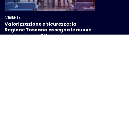
AMBIENTE
Valorizzazione e sicurezza: la
Regione Toscana assegna le nuove
concessioni sull’Arno
I PIÙ POPOLARI SU INTOSCANA