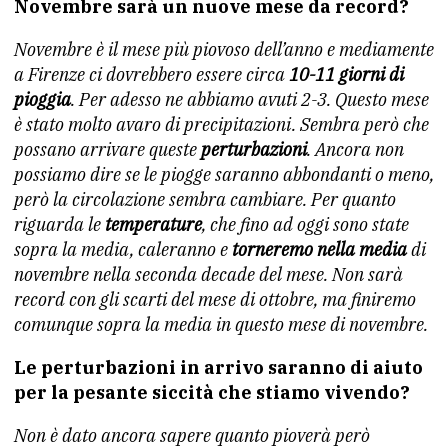
Novembre sarà un nuove mese da record?
Novembre è il mese più piovoso dell’anno e mediamente
a Firenze ci dovrebbero essere circa
10-11 giorni di
pioggia
. Per adesso ne abbiamo avuti 2-3. Questo mese
è stato molto avaro di precipitazioni. Sembra però che
possano arrivare queste
perturbazioni
. Ancora non
possiamo dire se le piogge saranno abbondanti o meno,
però la circolazione sembra cambiare. Per quanto
riguarda le
temperature
, che fino ad oggi sono state
sopra la media, caleranno e
torneremo nella media
di
novembre nella seconda decade del mese. Non sarà
record con gli scarti del mese di ottobre, ma finiremo
comunque sopra la media in questo mese di novembre.
Le perturbazioni in arrivo saranno di aiuto
per la pesante siccità che stiamo vivendo?
Non è dato ancora sapere quanto pioverà però