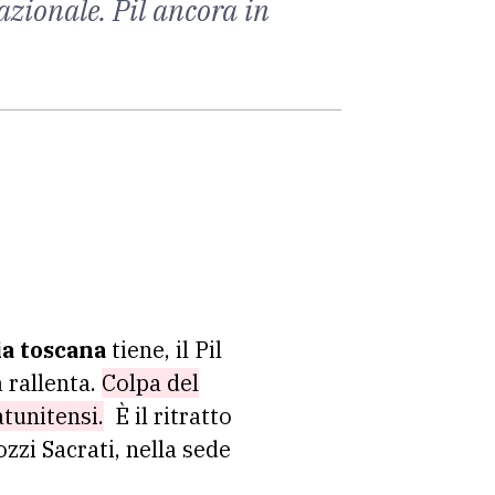
azionale. Pil ancora in
a toscana
tiene, il Pil
 rallenta.
Colpa del
atunitensi.
È il ritratto
zzi Sacrati, nella sede