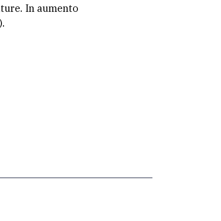
ature. In aumento
).