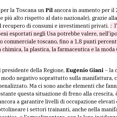
 per la Toscana un
Pil
ancora in aumento per il 2
 più alto rispetto al dato nazionale), grazie alla
l recupero di consumi e investimenti privati.
: 
eni esportati negli Usa potrebbe valere, nell’ipo
 commerciale toscano, fino a 1,8 punti percentu
 chimica, la plastica, la farmaceutica e la moda (a
l presidente della Regione,
Eugenio Giani
– la
n modo negativo soprattutto sulla manifattura,
nalizzato. Ma ci sono anche elementi che fanno
stante questa situazione di freno alla crescita, 
ncora a garantire livelli di occupazione elevati
tolineare i settori trainanti, anche nella manif