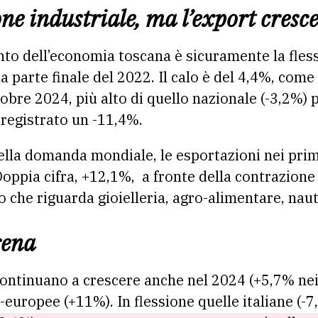
ne industriale, ma l’export cresc
nto dell’economia toscana è sicuramente la fles
lla parte finale del 2022. Il calo è del 4,4%, com
bre 2024, più alto di quello nazionale (-3,2%) pe
registrato un -11,4%.
ella domanda mondiale, le esportazioni nei primi
oppia cifra, +12,1%, a fronte della contrazione 
o che riguarda gioielleria, agro-alimentare, nau
rena
ontinuano a crescere anche nel 2024 (+5,7% nei 
-europee (+11%). In flessione quelle italiane (-