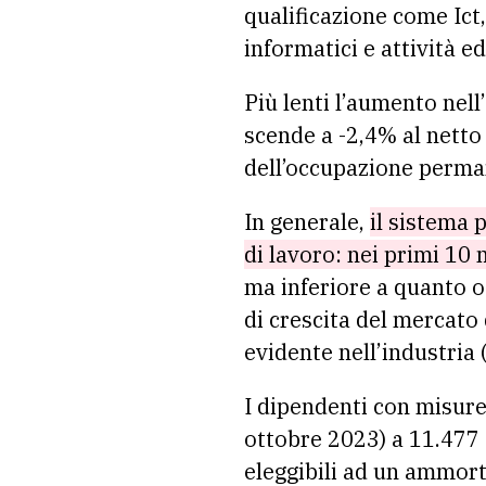
qualificazione come Ict
informatici e attività ed
Più lenti l’aumento nell
scende a -2,4% al netto
dell’occupazione perman
In generale,
il sistema 
di lavoro: nei primi 10 
ma inferiore a quanto o
di crescita del mercato 
evidente nell’industria 
I dipendenti con misure
ottobre 2023) a 11.477 
eleggibili ad un ammorti