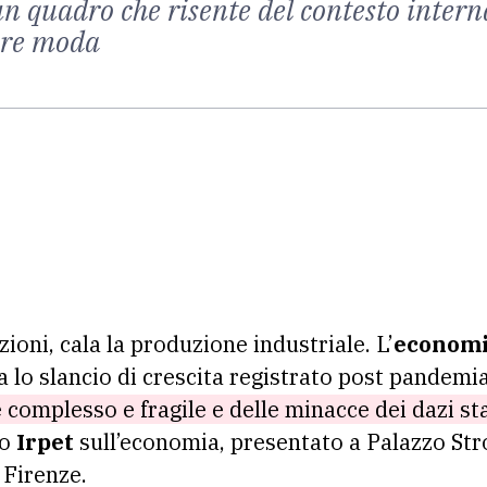
un quadro che risente del contesto intern
tore moda
oni, cala la produzione industriale. L’
economi
a lo slancio di crescita registrato post pandemia
 complesso e fragile e delle minacce dei dazi st
to
Irpet
sull’economia, presentato a Palazzo Stro
 Firenze.