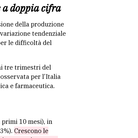
e a doppia cifra
sione della produzione
e variazione tendenziale
r le difficoltà del
 tre trimestri del
osservata per l’Italia
tica e farmaceutica.
primi 10 mesi), in
7,3%).
Crescono le