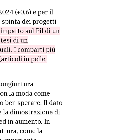
024 (+0,6) e per il
 spinta dei progetti
l’impatto sul Pil di un
tesi di un
ali. I comparti più
rticoli in pelle,
 congiuntura
 con la moda come
 ben sperare. Il dato
è la dimostrazione di
 ed in aumento. In
attura, come la