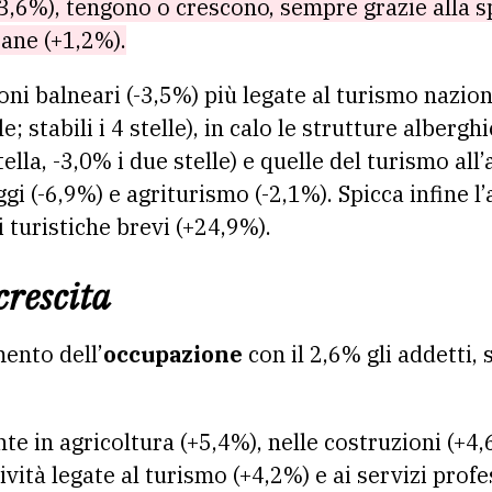
(+3,6%), tengono o crescono, sempre grazie alla s
tane (+1,2%).
oni balneari (-3,5%) più legate al turismo nazio
le; stabili i 4 stelle), in calo le strutture albergh
tella, -3,0% i due stelle) e quelle del turismo all’
ggi (-6,9%) e agriturismo (-2,1%). Spicca infine 
 turistiche brevi (+24,9%).
crescita
ento dell’
occupazione
con il 2,6% gli addetti, 
e in agricoltura (+5,4%), nelle costruzioni (+4,
tività legate al turismo (+4,2%) e ai servizi prof