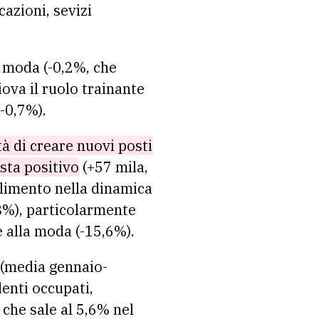
azioni, sevizi
o moda (-0,2%, che
ova il ruolo trainante
-0,7%).
à di creare nuovi posti
esta positivo
(+57 mila,
olimento nella dinamica
,8%), particolarmente
te alla moda (-15,6%).
 (media gennaio-
enti occupati,
 che sale al 5,6% nel