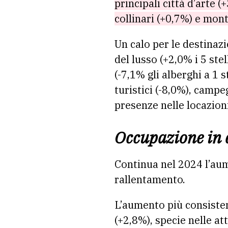
principali città d’arte 
collinari (+0,7%) e mon
Un calo per le destinazi
del lusso (+2,0% i 5 stel
(-7,1% gli alberghi a 1 s
turistici (-8,0%), campe
presenze nelle locazioni
Occupazione in 
Continua nel 2024 l’aum
rallentamento.
L’aumento più consistent
(+2,8%), specie nelle at