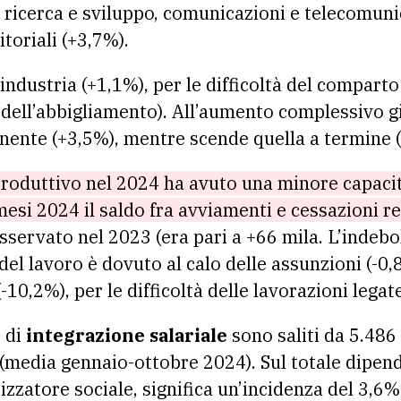
, ricerca e sviluppo, comunicazioni e telecomunic
itoriali (+3,7%).
’industria (+1,1%), per le difficoltà del compart
 dell’abbigliamento). All’aumento complessivo gi
ente (+3,5%), mentre scende quella a termine (
produttivo nel 2024 ha avuto una minore capacit
mesi 2024 il saldo fra avviamenti e cessazioni r
sservato nel 2023 (era pari a +66 mila. L’indeb
del lavoro è dovuto al calo delle assunzioni (-0
(-10,2%), per le difficoltà delle lavorazioni lega
 di
integrazione salariale
sono saliti da 5.486
(media gennaio-ottobre 2024). Sul totale dipend
zzatore sociale, significa un’incidenza del 3,6%