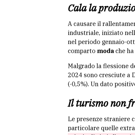
Cala la produzio
A causare il rallentame
industriale, iniziato ne
nel periodo gennaio-otto
comparto
moda
che ha 
Malgrado la flessione d
2024 sono cresciute a D
(-0,5%). Un dato positiv
Il turismo non f
Le presenze straniere c
particolare quelle extra