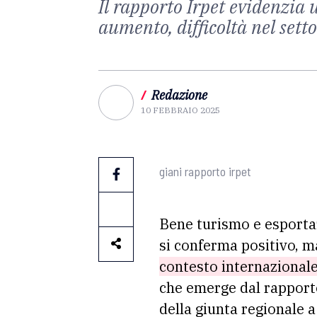
Il rapporto Irpet evidenzia 
aumento, difficoltà nel set
/
Redazione
10 FEBBRAIO 2025
giani rapporto irpet
Bene turismo e esportazi
si conferma positivo, m
contesto internazionale
che emerge dal rappor
della giunta regionale a