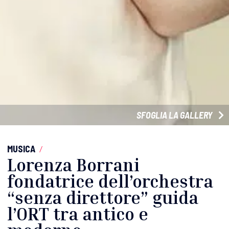
SFOGLIA LA GALLERY
MUSICA
/
Lorenza Borrani
fondatrice dell’orchestra
“senza direttore” guida
l’ORT tra antico e