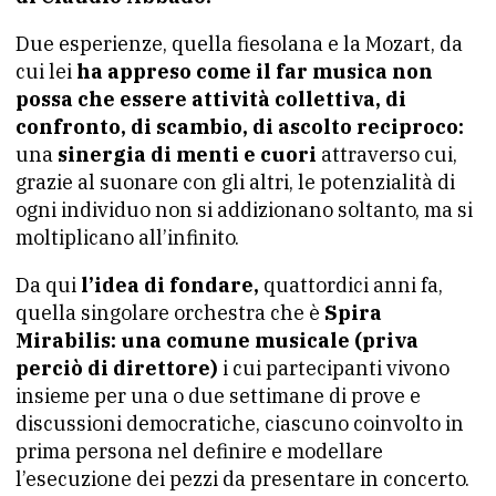
Due esperienze, quella fiesolana e la Mozart, da
cui lei
ha appreso come il far musica non
possa che essere attività collettiva, di
confronto, di scambio, di ascolto reciproco:
una
sinergia di menti e cuori
attraverso cui,
grazie al suonare con gli altri, le potenzialità di
ogni individuo non si addizionano soltanto, ma si
moltiplicano all’infinito.
Da qui
l’idea di fondare,
quattordici anni fa,
quella singolare orchestra che è
Spira
Mirabilis: una comune musicale
(priva
perciò di direttore)
i cui partecipanti vivono
insieme per una o due settimane di prove e
discussioni democratiche, ciascuno coinvolto in
prima persona nel definire e modellare
l’esecuzione dei pezzi da presentare in concerto.