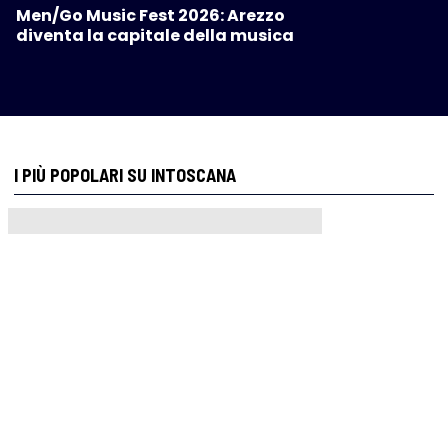
Men/Go Music Fest 2026: Arezzo
diventa la capitale della musica
I PIÙ POPOLARI SU INTOSCANA
ATTUALITÀ
/
Redazione
Boxe: Martina Righi campionessa