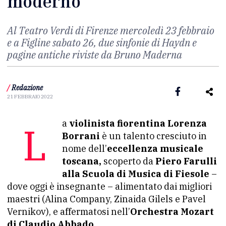
moderno
Al Teatro Verdi di Firenze mercoledì 23 febbraio
e a Figline sabato 26, due sinfonie di Haydn e
pagine antiche riviste da Bruno Maderna
/
Redazione
21 FEBBRAIO 2022
La
violinista fiorentina Lorenza
Borrani
è un talento cresciuto in
nome dell’
eccellenza musicale
toscana,
scoperto da
Piero Farulli
alla Scuola di Musica di Fiesole
–
dove oggi è insegnante – alimentato dai migliori
maestri (Alina Company, Zinaida Gilels e Pavel
Vernikov), e affermatosi nell’
Orchestra Mozart
di Claudio Abbado.