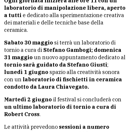
Ogni giornata inizierà alle ore 11 con un
laboratorio di manipolazione libera, aperto
a tutti
e dedicato alla sperimentazione creativa
dei materiali e delle tecniche base della
ceramica.
Sabato 30 maggio
si terrà un laboratorio di
tornio a cura di
Stefano Gambogi;
domenica
31 maggio
un nuovo appuntamento dedicato al
tornio sarà guidato da Stefano Giusti
;
lunedì 1 giugno
spazio alla creatività sonora
con un
laboratorio di fischietti in ceramica
condotto da Laura Chiavegato.
Martedì 2 giugno
il festival si concluderà con
un ultimo laboratorio di tornio a cura di
Robert Cross
.
Le attività prevedono
sessioni a numero