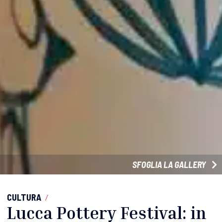
SFOGLIA LA GALLERY
CULTURA
/
Lucca Pottery Festival: in