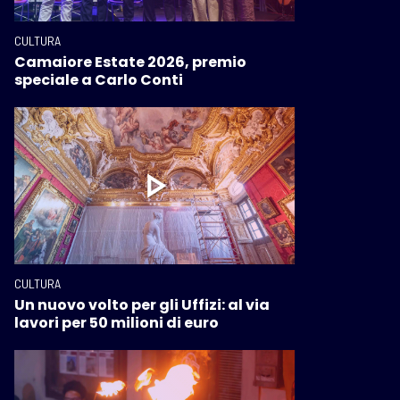
CULTURA
Camaiore Estate 2026, premio
speciale a Carlo Conti
CULTURA
Un nuovo volto per gli Uffizi: al via
lavori per 50 milioni di euro