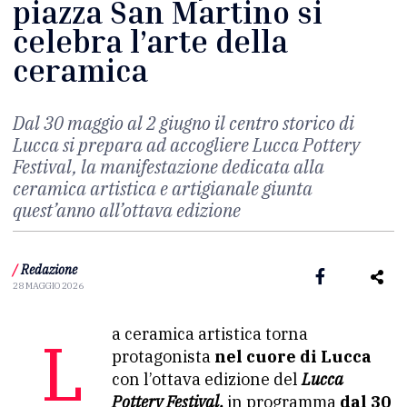
piazza San Martino si
celebra l’arte della
ceramica
Dal 30 maggio al 2 giugno il centro storico di
Lucca si prepara ad accogliere Lucca Pottery
Festival, la manifestazione dedicata alla
ceramica artistica e artigianale giunta
quest’anno all’ottava edizione
/
Redazione
28 MAGGIO 2026
La ceramica artistica torna
protagonista
nel cuore di Lucca
con l’ottava edizione del
Lucca
Pottery Festival,
in programma
dal 30