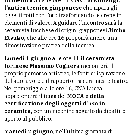
Domenica 31
alle ore 11 spazio al
kintsugi,
l’antica tecnica giapponese
che ripara gli
oggetti rotti con l’oro trasformando le crepe in
elementi di valore. A guidare l’incontro sarà la
ceramista lucchese di origini giapponesi
Jimbo
Etsuko,
che alle ore 16 proporrà anche una
dimostrazione pratica della tecnica.
Lunedì 1 giugno
alle ore 11
il ceramista
torinese Massimo Voghera
racconterà il
proprio percorso artistico, le fonti di ispirazione
del suo lavoro e il rapporto tra ceramica e teatro.
Nel pomeriggio, alle ore 16, CNA Lucca
approfondirà il tema del
MOCA e della
certificazione degli oggetti d’uso in
ceramica,
con un incontro seguito da dibattito
aperto al pubblico.
Martedì 2 giugno
, nell’ultima giornata di