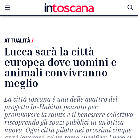
ATTUALITÀ
/
Lucca sarà la città
europea dove uomini e
animali convivranno
meglio
La città toscana è una delle quattro del
progetto In-Habitat pensato per
promuovere la salute e il benessere collettivo
riscoprendo gli spazi pubblici in un’ottica
nuova. Ogni città pilota nei prossimi cinque
anni lavorerà ad un tema specifico: Lucca si