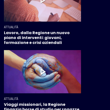
ATTUALITÀ
Lavoro, dalla Regione un nuovo
piano di interventi: giovani,
formazione e crisi aziendali
ATTUALITÀ
Viaggi missionari, la Regione
finanzia borse di studio per ragazze