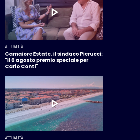
ATTUALITÀ
Camaiore Estate, il sindaco Pierucci:
"Il 6 agosto premio speciale per
Carlo Conti"
ATTUALITÀ