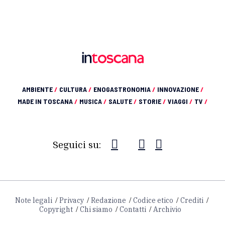
AMBIENTE
/
CULTURA
/
ENOGASTRONOMIA
/
INNOVAZIONE
/
MADE IN TOSCANA
/
MUSICA
/
SALUTE
/
STORIE
/
VIAGGI
/
TV
/
Seguici su:
Note legali
Privacy
Redazione
Codice etico
Crediti
Copyright
Chi siamo
Contatti
Archivio