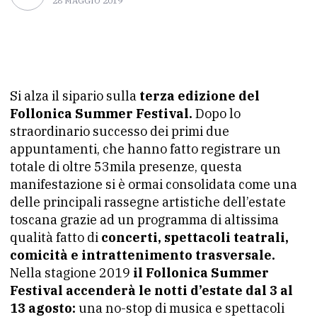
28 MAGGIO 2019
Si alza il sipario sulla
terza edizione del
Follonica Summer Festival.
Dopo lo
straordinario successo dei primi due
appuntamenti, che hanno fatto registrare un
totale di oltre 53mila presenze, questa
manifestazione si è ormai consolidata come una
delle principali rassegne artistiche dell’estate
toscana grazie ad un programma di altissima
qualità fatto di
concerti, spettacoli teatrali,
comicità e intrattenimento trasversale.
Nella stagione 2019
il Follonica Summer
Festival accenderà le notti d’estate dal 3 al
13 agosto:
una no-stop di musica e spettacoli