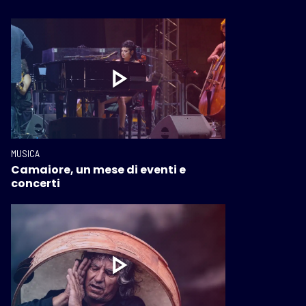
MUSICA
Camaiore, un mese di eventi e
concerti