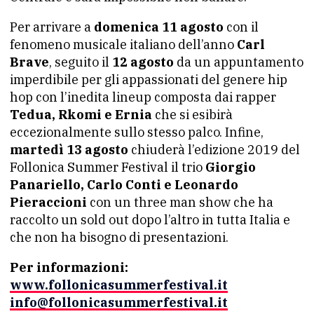
Per arrivare a
domenica 11 agosto
con il
fenomeno musicale italiano dell’anno
Carl
Brave
, seguito il
12 agosto
da un appuntamento
imperdibile per gli appassionati del genere hip
hop con l’inedita lineup composta dai rapper
Tedua, Rkomi e Ernia
che si esibirà
eccezionalmente sullo stesso palco. Infine,
martedì 13 agosto
chiuderà l’edizione 2019 del
Follonica Summer Festival il trio
Giorgio
Panariello, Carlo Conti e Leonardo
Pieraccioni
con un three man show che ha
raccolto un sold out dopo l’altro in tutta Italia e
che non ha bisogno di presentazioni.
Per informazioni:
www.follonicasummerfestival.it
info@follonicasummerfestival.it