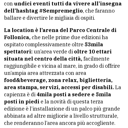
con
undici eventi tutti da vivere all’insegna
dell’hashtag #Sempremeglio
, che faranno
ballare e divertire le migliaia di ospiti.
La location è l’arena del Parco Centrale di
Follonica,
che nelle prime due edizioni ha
ospitato complessivamente oltre
53mila
spettatori:
un’area verde di
oltre 10 ettari
situata nel centro della città,
facilmente
raggiungibile e vicina al mare, in grado di offrire
un’ampia area attrezzata con area
food&beverage, zona relax, biglietteria,
area stampa, servizi, accessi per disabili.
La
capienza è di
4mila posti a sedere e 5mila
posti in piedi
e la novità di questa terza
edizione è l’installazione di un palco più grande
abbinata ad altre migliorie a livello strutturale,
che renderanno l’area ancora più accogliente.