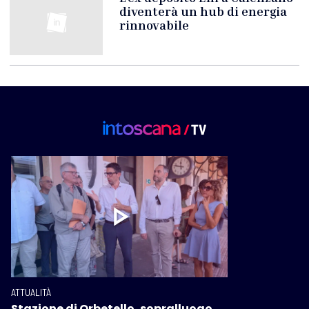
diventerà un hub di energia
rinnovabile
ATTUALITÀ
Stazione di Orbetello, sopralluogo