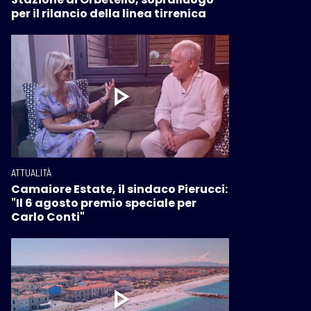
per il rilancio della linea tirrenica
ATTUALITÀ
Camaiore Estate, il sindaco Pierucci:
"Il 6 agosto premio speciale per
Carlo Conti"