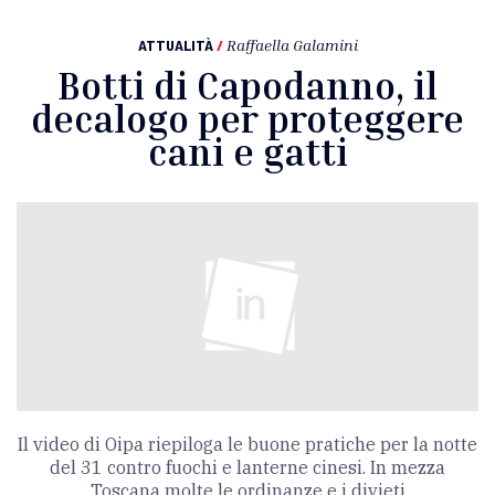
ATTUALITÀ
/
Raffaella Galamini
Botti di Capodanno, il
decalogo per proteggere
cani e gatti
Il video di Oipa riepiloga le buone pratiche per la notte
del 31 contro fuochi e lanterne cinesi. In mezza
Toscana molte le ordinanze e i divieti