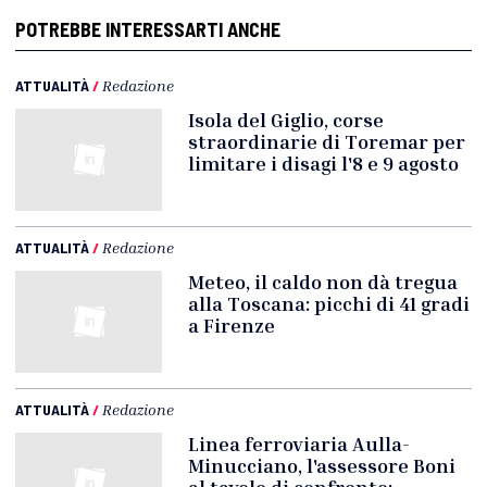
POTREBBE INTERESSARTI ANCHE
ATTUALITÀ
/
Redazione
Isola del Giglio, corse
straordinarie di Toremar per
limitare i disagi l'8 e 9 agosto
ATTUALITÀ
/
Redazione
Meteo, il caldo non dà tregua
alla Toscana: picchi di 41 gradi
a Firenze
ATTUALITÀ
/
Redazione
Linea ferroviaria Aulla-
Minucciano, l'assessore Boni
al tavolo di confronto: