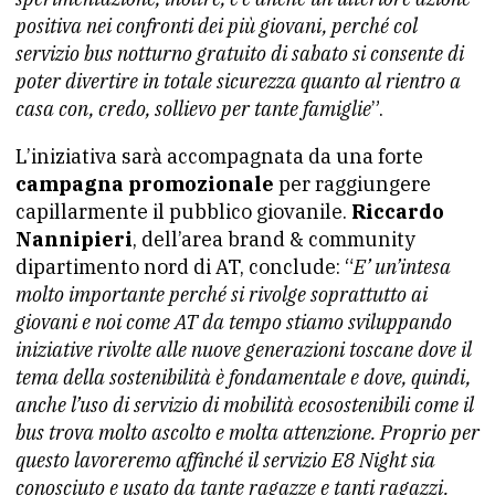
positiva nei confronti dei più giovani, perché col
servizio bus notturno gratuito di sabato si consente di
poter divertire in totale sicurezza quanto al rientro a
casa con, credo, sollievo per tante famiglie
”.
L’iniziativa sarà accompagnata da una forte
campagna promozionale
per raggiungere
capillarmente il pubblico giovanile.
Riccardo
Nannipieri
, dell’area brand & community
dipartimento nord di AT, conclude: “
E’ un’intesa
molto importante perché si rivolge soprattutto ai
giovani e noi come AT da tempo stiamo sviluppando
iniziative rivolte alle nuove generazioni toscane dove il
tema della sostenibilità è fondamentale e dove, quindi,
anche l’uso di servizio di mobilità ecosostenibili come il
bus trova molto ascolto e molta attenzione. Proprio per
questo lavoreremo affinché il servizio E8 Night sia
conosciuto e usato da tante ragazze e tanti ragazzi.