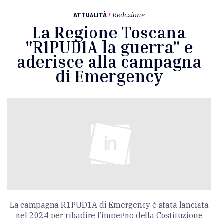
ATTUALITÀ
/
Redazione
La Regione Toscana
"R1PUD1A la guerra" e
aderisce alla campagna
di Emergency
La campagna R1PUD1A di Emergency è stata lanciata
nel 2024 per ribadire l’impegno della Costituzione