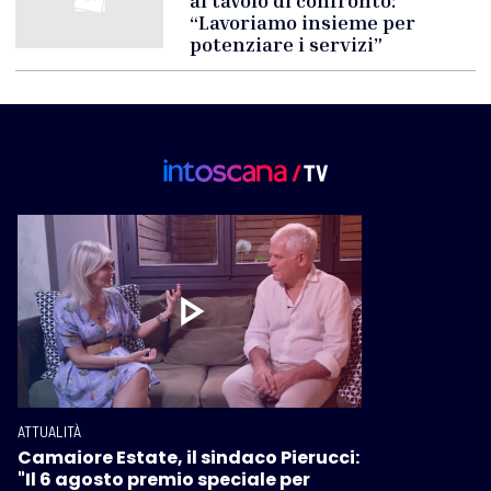
“Lavoriamo insieme per
potenziare i servizi”
ATTUALITÀ
Camaiore Estate, il sindaco Pierucci:
"Il 6 agosto premio speciale per