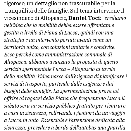
rigoroso, un dettaglio non trascurabile per la
tranquillità delle famiglie. Sul tema interviene il
vicesindaco di Altopascio,
Daniel Toci
: “
crediamo
nell’idea che la mobilità debba essere affrontata e
gestita a livello di Piana di Lucca, quindi con una
strategia e un intervento portati avanti come un
territorio unico, con soluzioni unitarie e condivise.
Ecco perché come amministrazione comunale di
Altopascio abbiamo avanzato la proposta di questo
servizio sperimentale Lucca – Altopascio al tavolo
della mobilità: l’idea nasce dall’esigenza di pianificare i
servizi di trasporto, partendo dalle esigenze e dai
bisogni delle famiglie. La sperimentazione prova ad
offrire ai ragazzi della Piana che frequentano Lucca il
sabato sera un servizio pubblico gratuito per rientrare
a casa in sicurezza, sollevando i genitori da un viaggio
a Lucca in auto. Essenziale è l’attenzione dedicata alla
sicurezza: prevedere a bordo dell’autobus una guardia