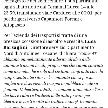
Ferragosto e del 26 dicembre. I bus partiranno
ogni sabato notte dal Terminal Lucca 14 alle
23:59, transitando viale Carducci alle 00:01, per
poi dirigersi verso Capannori, Porcari e
Altopascio.
Per l’azienda dei trasporti si tratta di una
preziosa occasione di ascolto e crescita.
Luca
Barsaglini
, Direttore servizio Dipartimento
Nord di Autolinee Toscane, dichiara: “
Come AT
abbiamo immediatamente aderito all’idea delle
amministrazioni locali, proprio perché siamo convinti
come azienda che è solo dal costante confronto con chi
rappresenta i territori e le comunità che si possa
migliorare il servizio di trasporto pubblico locale su
gomma. L’obiettivo, infatti, è comune: aumentare l’uso
dei bus e ridurre l’utilizzo delle auto private per
liberare le nostre città da traffico e smog. In questa
sperimentazione, inoltre, c’è anche un ulteriore azione