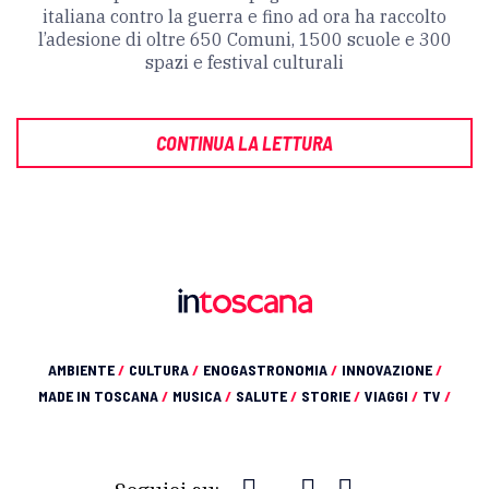
italiana contro la guerra e fino ad ora ha raccolto
l’adesione di oltre 650 Comuni, 1500 scuole e 300
spazi e festival culturali
CONTINUA LA LETTURA
AMBIENTE
/
CULTURA
/
ENOGASTRONOMIA
/
INNOVAZIONE
/
MADE IN TOSCANA
/
MUSICA
/
SALUTE
/
STORIE
/
VIAGGI
/
TV
/