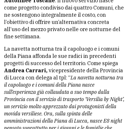
Autolinee Toscane
. Il nuovo servizio nasce
come progetto condiviso dai quattro Comuni, che
ne sostengono integralmente il costo, con
l’obiettivo di offrire un’alternativa concreta
all’uso del mezzo privato nelle ore notturne del
fine settimana.
La navetta notturna tra il capoluogo e i comuni
della Piana affonda le sue radici in precedenti
progetti di successo del territorio. Come spiega
Andrea Carrari,
vicepresidente della Provincia
di Lucca con delega al tpl: “
La navetta notturna tra
il capoluogo e i comuni della Piana nasce
sull’esperienza già collaudata a suo tempo dalla
Provincia con il servizio di trasporto ‘Versilia by Night’,
un servizio molto apprezzato dai protagonisti della
movida versiliese. Ora, sulla spinta delle
amministrazioni della Piana di Lucca, nasce E8 night
pensato soprattutto per i giovani e le famiglie che