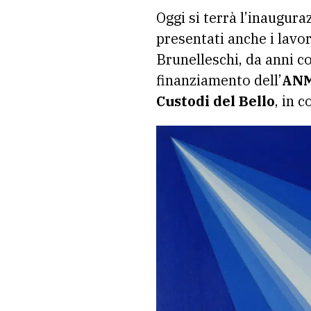
Oggi si terrà l’inaugur
presentati anche i lavor
Brunelleschi, da anni c
finanziamento dell’
ANMI
Custodi del Bello
, in 