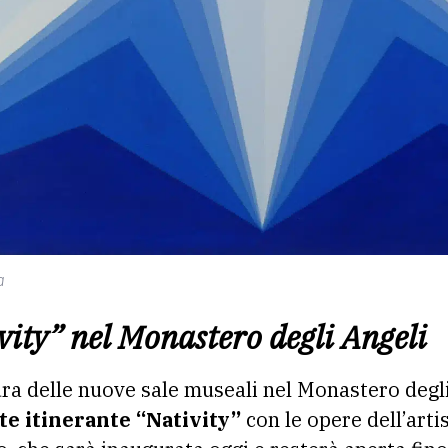
a
ity” nel Monastero degli Angeli
ura delle nuove sale museali nel Monastero degli
te itinerante “Nativity”
con le opere dell’art