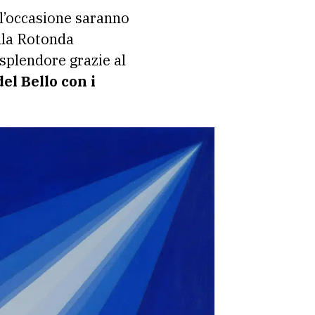
ll’occasione saranno
ella Rotonda
 splendore grazie al
el Bello con i