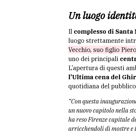
Un luogo identit
Il
complesso di Santa 
luogo strettamente intr
Vecchio, suo figlio Pier
uno dei principali
centr
L’apertura di questi am
l’Ultima cena del Ghir
quotidiana del pubblico
“Con questa inaugurazion
un nuovo capitolo nella st
ha reso Firenze capitale d
arricchendoli di mostre e 