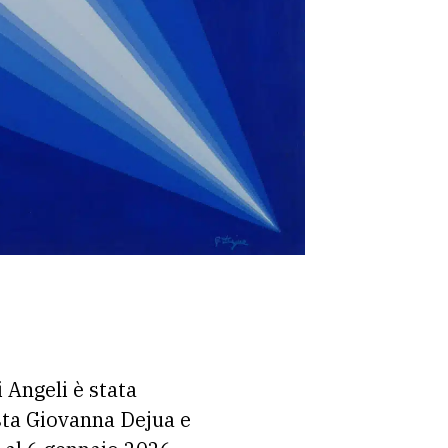
 Angeli è stata
ista Giovanna Dejua e