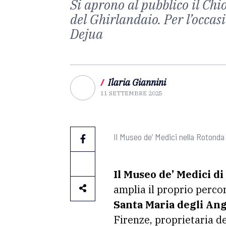
Si aprono al pubblico il Chio
del Ghirlandaio. Per l’occa
Dejua
/
Ilaria Giannini
11 SETTEMBRE 2025
Il Museo de’ Medici nella Rotond
Il Museo de’ Medici di
amplia il proprio percor
Santa Maria degli Ang
Firenze, proprietaria d