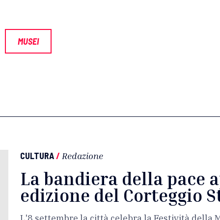
MUSEI
CULTURA
/
Redazione
La bandiera della pace 
edizione del Corteggio S
L'8 settembre la città celebra la Festività dell