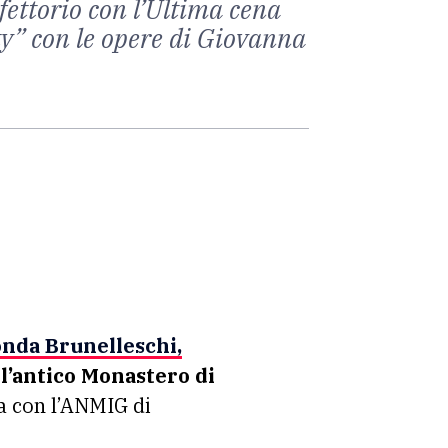
efettorio con l’Ultima cena
ty” con le opere di Giovanna
onda Brunelleschi,
l’antico Monastero di
ia con l’ANMIG di