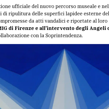
azione ufficiale del nuovo percorso museale e ne
i di ripulitura delle superfici lapidee esterne d
ompromesse da atti vandalici e riportate al loro
G di Firenze e all’intervento degli Angeli d
collaborazione con la Soprintendenza.