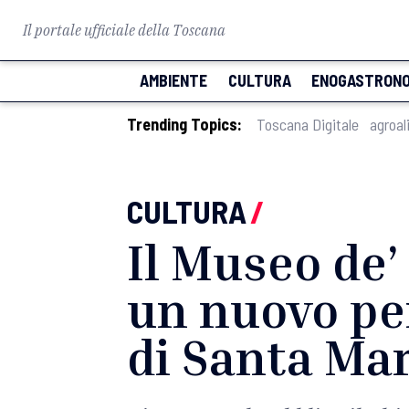
Il portale ufficiale della Toscana
AMBIENTE
CULTURA
ENOGASTRONO
Trending Topics:
Toscana Digitale
agroal
CULTURA
/
Il Museo de’
un nuovo pe
di Santa Mar