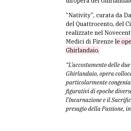
un’opera del Ghirlandai
“Nativity”, curata da Da
del Quattrocento, del C
realizzate nel Novecent
Medici di Firenze
le op
Ghirlandaio.
“L’accostamento delle due
Ghirlandaio, opera colloca
particolarmente congenia
figurativi di epoche diverse
l’Incarnazione e il Sacrific
presagio della Passione, in