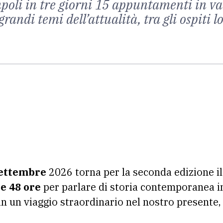
oli in tre giorni 15 appuntamenti in var
 grandi temi dell’attualità, tra gli ospiti 
 settembre
2026 torna per la seconda edizione i
e 48 ore
per parlare di storia contemporanea in
ri in un viaggio straordinario nel nostro presente