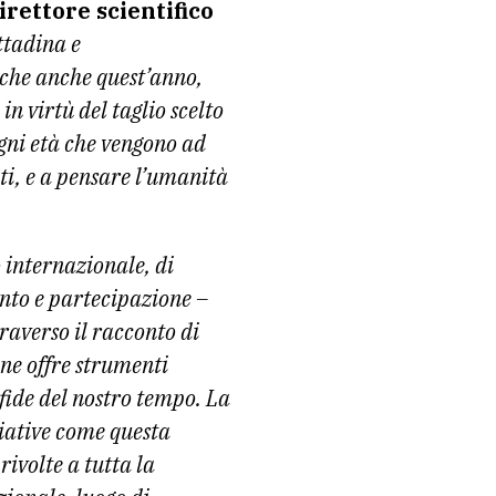
irettore scientifico
ttadina e
che anche quest’anno,
in virtù del taglio scelto
ogni età che vengono ad
nti, e a pensare l’umanità
 internazionale, di
nto e partecipazione –
traverso il racconto di
ne offre strumenti
fide del nostro tempo. La
ziative come questa
rivolte a tutta la