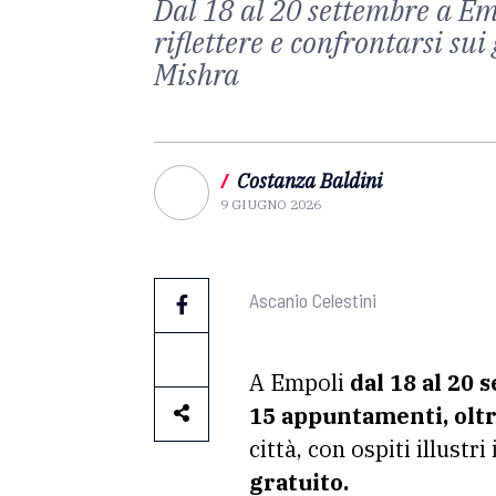
Dal 18 al 20 settembre a Emp
riflettere e confrontarsi sui
Mishra
/
Costanza Baldini
9 GIUGNO 2026
Ascanio Celestini
A Empoli
dal 18 al 20
15 appuntamenti, oltr
città, con ospiti illust
gratuito.