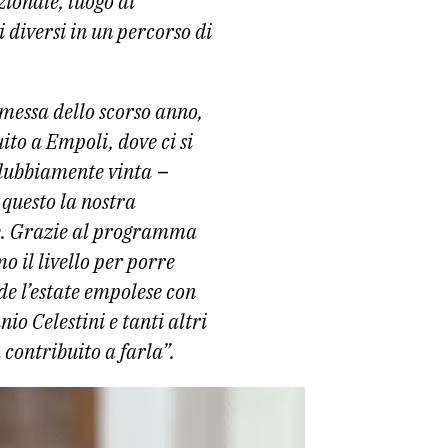
zionale, luogo di
 diversi in un percorso di
ommessa dello scorso anno,
ito a Empoli, dove ci si
dubbiamente vinta
–
 questo la nostra
ne. Grazie al programma
o il livello per porre
de l’estate empolese con
io Celestini e tanti altri
 contribuito a farla”.