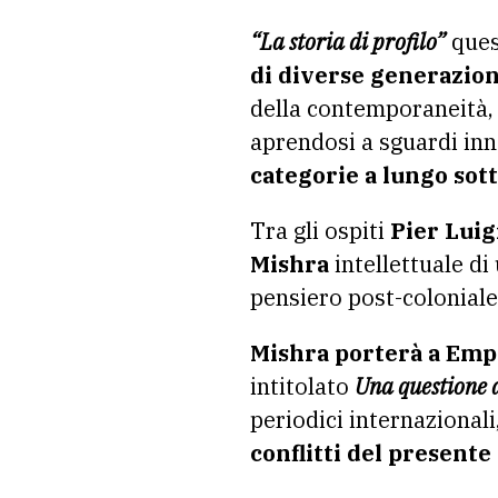
“La storia di profilo”
ques
di diverse generazion
della contemporaneità, 
aprendosi a sguardi inn
categorie a lungo sot
Tra gli ospiti
Pier Luig
Mishra
intellettuale di
pensiero post-coloniale
Mishra porterà a Emp
intitolato
Una questione d
periodici internazional
conflitti del presente