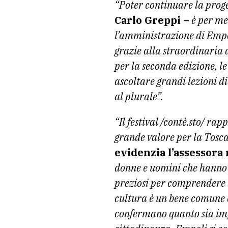
“Poter continuare la proget
Carlo Greppi –
è per me
l’amministrazione di Empo
grazie alla straordinaria di
per la seconda edizione, le
ascoltare grandi lezioni di
al plurale”.
“Il festival /contè.sto/ r
grande valore per la Tosc
evidenzia l’assessora 
donne e uomini che hanno c
preziosi per comprendere i
cultura è un bene comune c
confermano quanto sia impor