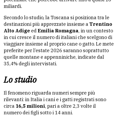
miliardi.
Secondo lo studio, la Toscana si posiziona tra le
destinazioni più apprezzate insieme a
Trentino
Alto Adige
ed
Emilia Romagna
, in un contesto
in cui cresce il numero di italiani che scelgono di
viaggiare insieme al proprio cane o gatto. Le mete
preferite per l’estate 2026 saranno soprattutto
quelle montane e appenniniche, indicate dal
35,4% degli intervistati.
Lo studio
Il fenomeno riguarda numeri sempre più
rilevanti: in Italia i cani e i gatti registrati sono
circa
16,5 milioni
, pari a oltre 2,3 volte il
numero dei figli sotto i 14 anni.