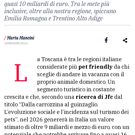
quasi 10 miliardi di euro. Tra le mete più
inclusive, oltre alla nostra regione, spiccano
Emilia Romagna e Trentino Alto Adige
/
Marta Mancini
18 MAGGIO 2026
La Toscana è tra le regioni italiane
considerate più
pet friendly
da chi
sceglie di andare in vacanza con il
proprio animale domestico. Un
segmento turistico in costante
crescita e che, secondo una
ricerca di Jfc
dal
titolo “Dalla carrozzina al guinzaglio.
L’evoluzione sociale e l’incidenza sul turismo dei
pets”, nel 2026 genererà in Italia un valore
stimato di oltre 9 miliardi e mezzo di euro, con un
potenziale che potrebbe arrivare fino a quasi 16