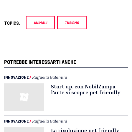
TOPICS:
ANIMALI
TURISMO
POTREBBE INTERESSARTI ANCHE
INNOVAZIONE
/
Raffaella Galamini
Start up, con NobilZampa
l'arte si scopre pet friendly
INNOVAZIONE
/
Raffaella Galamini
La rivoluzione pet friendly