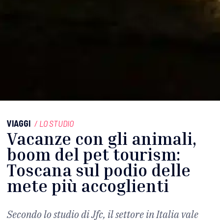
VIAGGI
/
LO STUDIO
Vacanze con gli animali,
boom del pet tourism:
Toscana sul podio delle
mete più accoglienti
Secondo lo studio di Jfc, il settore in Italia vale