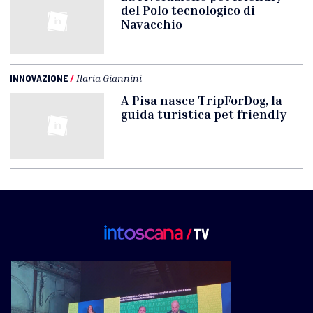
del Polo tecnologico di
Navacchio
INNOVAZIONE
/
Ilaria Giannini
A Pisa nasce TripForDog, la
guida turistica pet friendly