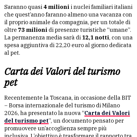
Saranno quasi
4 milioni
i nuclei familiari italiani
che quest’anno faranno almeno una vacanza con
il proprio animale da compagnia, per un totale di
oltre
73 milioni
di presenze turistiche “umane”.
La permanenza media sarà di
12,1 notti
, con una
spesa aggiuntiva di 22,20 euro al giorno dedicata
al pet.
Carta dei Valori del turismo
pet
Recentemente la Toscana, in occasione della BIT
– Borsa internazionale del turismo di Milano
2026, ha presentato la nuova “
Carta dei Valori
del turismo pet
”, un documento pensato per
promuovere un’accoglienza sempre più
inclusiva. L’obiettivo è trasformare il rapporto tra