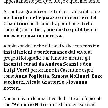
appositamente per quel luogo e quel momento.
Accanto ai grandi concerti, il festival si diffonde
nei borghi, nelle piazze e nei sentieri del
Casentino
con decine di appuntamenti che
coinvolgono
artisti, musicisti e pubblico in
un’esperienza immersiva.
Ampio spazio anche alle arti visive con
mostre,
installazioni e performance dal vivo
, ai
progetti fotografici e al fumetto, mentre gli
incontri curati da Andrea Scanzi e don
Luigi Verdi
porteranno in Casentino ospiti
come
Anna Foglietta, Simona Molinari, Enzo
Iacchetti, Nicola Gratteri e Giovanna
Botteri.
Non mancano le iniziative dedicate ai più piccoli
con
“Armonie Naturali”
e la nuova sezione