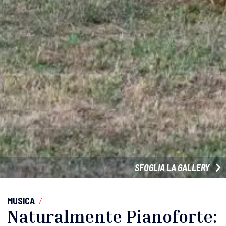
SFOGLIA LA GALLERY
MUSICA
/
Naturalmente Pianoforte: