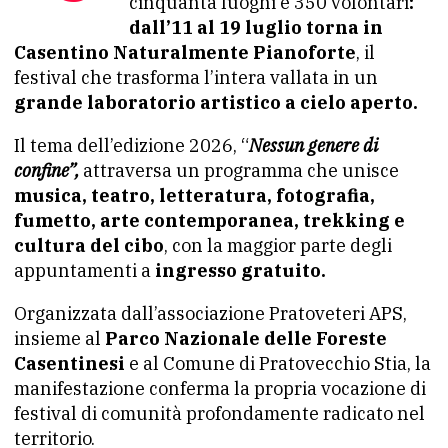
cinquanta luoghi e 350 volontari
:
dall’11 al 19 luglio torna in
Casentino Naturalmente Pianoforte
, il
festival che trasforma l’intera vallata in un
grande laboratorio artistico a cielo aperto.
Il tema dell’edizione 2026, “
Nessun genere di
confine”,
attraversa un programma che unisce
musica, teatro, letteratura, fotografia,
fumetto, arte contemporanea, trekking e
cultura del cibo
, con la maggior parte degli
appuntamenti a
ingresso gratuito.
Organizzata dall’associazione Pratoveteri APS,
insieme al
Parco Nazionale delle Foreste
Casentinesi
e al Comune di Pratovecchio Stia, la
manifestazione conferma la propria vocazione di
festival di comunità profondamente radicato nel
territorio.