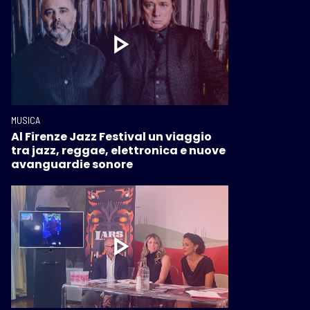
MUSICA
Al Firenze Jazz Festival un viaggio
tra jazz, reggae, elettronica e nuove
avanguardie sonore