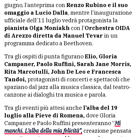
giugno, l’anteprima con
Renzo Rubino e il suo
omaggio a Lucio Dalla
, mentre l’inaugurazione
ufficiale dell’11 luglio vedrà protagonista la
pianista Olga Moniakh
con l’
Orchestra OIDA
di Arezzo diretta da Manuel Tevar
in un
programma dedicato a Beethoven.
Tra gli ospiti di punta figurano
Elio, Gloria
Campaner, Paolo Ruffini, Sarah Jane Morris,
Rita Marcotulli, John De Leo e Francesca
Tandoi,
protagonisti di concerti e spettacoli che
spaziano dal jazz alla musica classica, dal teatro-
canzone ai dialoghi tra musica e parola.
Tra gli eventi più attesi anche
l’alba del 19
luglio alla Pieve di Romena,
dove Gloria
Campaner e Paolo Ruffini presenteranno “
Mi
manchi. L’alba della mia felicità”,
creazione pensata