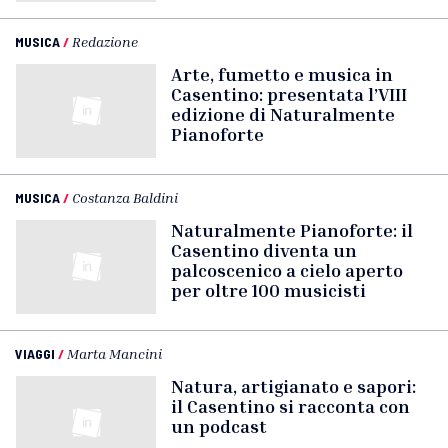
MUSICA
/
Redazione
Arte, fumetto e musica in
Casentino: presentata l’VIII
edizione di Naturalmente
Pianoforte
MUSICA
/
Costanza Baldini
Naturalmente Pianoforte: il
Casentino diventa un
palcoscenico a cielo aperto
per oltre 100 musicisti
VIAGGI
/
Marta Mancini
Natura, artigianato e sapori:
il Casentino si racconta con
un podcast