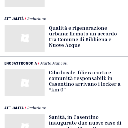
ATTUALITÀ
/
Redazione
Qualità e rigenerazione
urbana: firmato un accordo
tra Comune di Bibbiena e
Nuove Acque
ENOGASTRONOMIA
/
Marta Mancini
Cibo locale, filiera corta e
comunità responsabili: in
Casentino arrivano i locker a
“km 0”
ATTUALITÀ
/
Redazione
Sanità, in Casentino
inaugurate due nuove case di