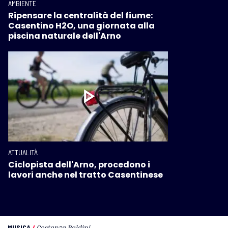
AMBIENTE
Ripensare la centralità del fiume:
Casentino H2O, una giornata alla
piscina naturale dell'Arno
ATTUALITÀ
Ciclopista dell'Arno, procedono i
lavori anche nel tratto Casentinese
MUSICA
/
Costanza Baldini