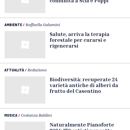
comunità a Stia e Poppi
AMBIENTE
/
Raffaella Galamini
Salute, arriva la terapia
forestale per curarsi e
rigenerarsi
ATTUALITÀ
/
Redazione
Biodiversità: recuperate 24
varietà antiche di alberi da
frutto del Casentino
MUSICA
/
Costanza Baldini
Naturalmente Pianoforte