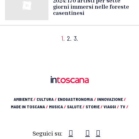
2024: 170 artisti per sette
giorni immersi nelle foreste
casentinesi
1.
2.
3.
AMBIENTE
/
CULTURA
/
ENOGASTRONOMIA
/
INNOVAZIONE
/
MADE IN TOSCANA
/
MUSICA
/
SALUTE
/
STORIE
/
VIAGGI
/
TV
/
Seguici su: