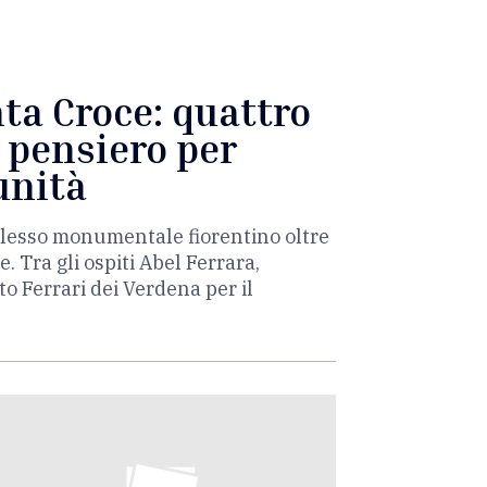
ta Croce: quattro
e pensiero per
unità
mplesso monumentale fiorentino oltre
 Tra gli ospiti Abel Ferrara,
o Ferrari dei Verdena per il