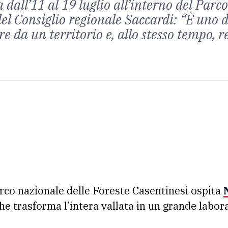
all’11 al 19 luglio all’interno del Parco
el Consiglio regionale Saccardi: “È uno de
 da un territorio e, allo stesso tempo, re
Parco nazionale delle Foreste Casentinesi ospita
l che trasforma l’intera vallata in un grande labor