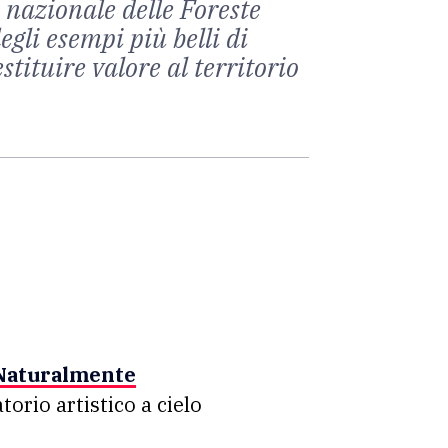
 nazionale delle Foreste
gli esempi più belli di
stituire valore al territorio
Naturalmente
atorio artistico a cielo