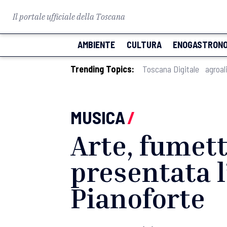
Il portale ufficiale della Toscana
AMBIENTE
CULTURA
ENOGASTRONO
Trending Topics:
Toscana Digitale
agroal
MUSICA
/
Arte, fumett
presentata l
Pianoforte