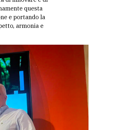
ienamente questa
one e portando la
petto, armonia e