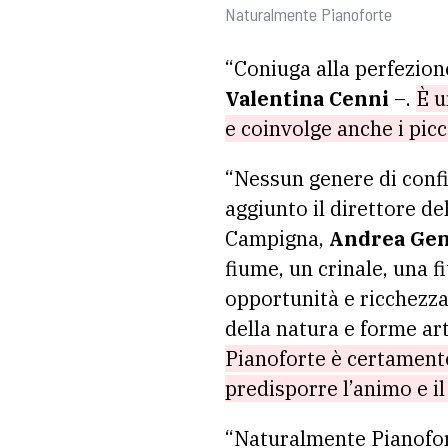
Naturalmente Pianoforte
“Coniuga alla perfezion
Valentina Cenni
–.
È u
e coinvolge anche i pic
“Nessun genere di confi
aggiunto il direttore d
Campigna,
Andrea Gen
fiume, un crinale, una f
opportunità e ricchezza
della natura e forme ar
Pianoforte è certamente
predisporre l’animo e i
“Naturalmente Pianofort