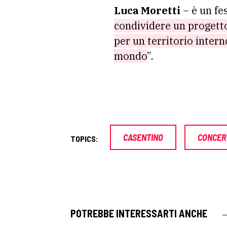
Luca Moretti
– è un fe
condividere un progetto
per un territorio intern
mondo
”.
CASENTINO
CONCER
TOPICS:
POTREBBE INTERESSARTI ANCHE