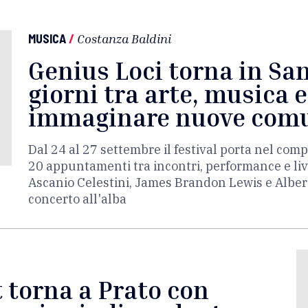
MUSICA
/
Costanza Baldini
Genius Loci torna in San
giorni tra arte, musica 
immaginare nuove com
Dal 24 al 27 settembre il festival porta nel co
20 appuntamenti tra incontri, performance e live.
Ascanio Celestini, James Brandon Lewis e Albert
concerto all'alba
 torna a Prato con