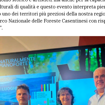
lturali di qualità e questo evento interpreta p
 uno dei territori più preziosi della nostra regi
rco Nazionale delle Foreste Casentinesi con ris
”.