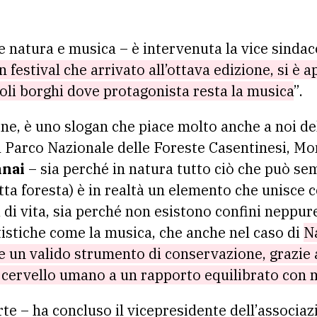
e natura e musica – è intervenuta la vice sindac
n festival che arrivato all’ottava edizione, si è a
coli borghi dove protagonista resta la musica
”.
ne, è uno slogan che piace molto anche a noi de
el Parco Nazionale delle Foreste Casentinesi, Mo
nai
– sia perché in natura tutto ciò che può se
itta foresta) è in realtà un elemento che unisce
 di vita, sia perché non esistono confini neppur
tistiche come la musica, che anche nel caso di
N
 un valido strumento di conservazione, grazie a
l cervello umano a un rapporto equilibrato con
e – ha concluso il vicepresidente dell’associaz