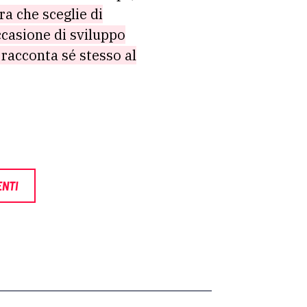
a che sceglie di
ccasione di sviluppo
 racconta sé stesso al
ENTI