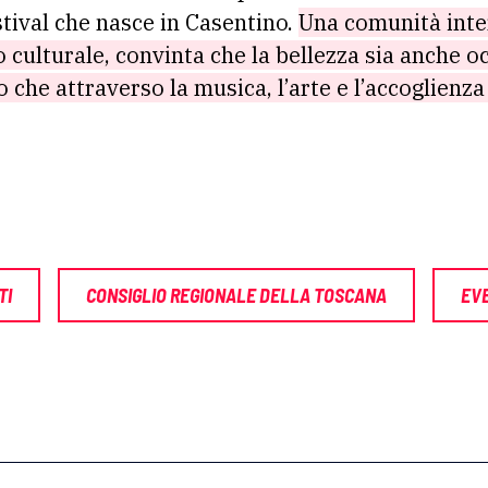
stival che nasce in Casentino.
Una comunità inter
 culturale, convinta che la bellezza sia anche o
o che attraverso la musica, l’arte e l’accoglienza
TI
CONSIGLIO REGIONALE DELLA TOSCANA
EV