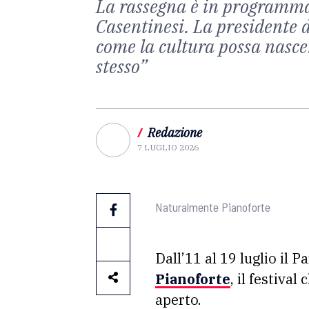
La rassegna è in programma d
Casentinesi. La presidente d
come la cultura possa nascere
stesso”
/
Redazione
7 LUGLIO 2026
Naturalmente Pianoforte
Dall’11 al 19 luglio il 
Pianoforte
, il festiva
aperto.