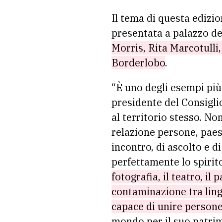
Il tema di questa edizio
presentata a palazzo de
Morris, Rita Marcotulli
Borderlobo
.
“È uno degli esempi più 
presidente del Consigli
al territorio stesso. N
relazione persone, paes
incontro, di ascolto e d
perfettamente lo spirit
fotografia, il teatro, i
contaminazione tra ling
capace di unire persone
mondo per il suo patrimo