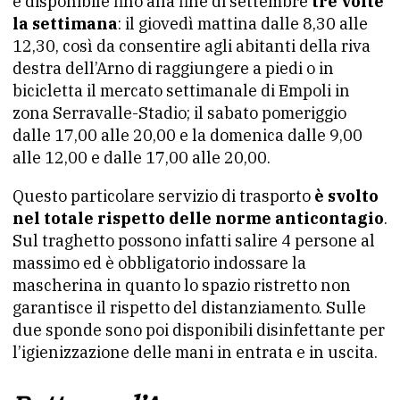
è disponibile fino alla fine di settembre
tre volte
la settimana
: il giovedì mattina dalle 8,30 alle
12,30, così da consentire agli abitanti della riva
destra dell’Arno di raggiungere a piedi o in
bicicletta il mercato settimanale di Empoli in
zona Serravalle-Stadio; il sabato pomeriggio
dalle 17,00 alle 20,00 e la domenica dalle 9,00
alle 12,00 e dalle 17,00 alle 20,00.
Questo particolare servizio di trasporto
è svolto
nel totale rispetto delle norme anticontagio
.
Sul traghetto possono infatti salire 4 persone al
massimo ed è obbligatorio indossare la
mascherina in quanto lo spazio ristretto non
garantisce il rispetto del distanziamento. Sulle
due sponde sono poi disponibili disinfettante per
l’igienizzazione delle mani in entrata e in uscita.