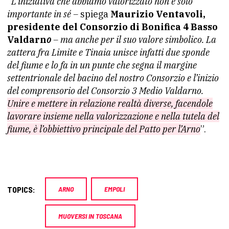
“
L’iniziativa che abbiamo valorizzato non è solo
importante in sé –
spiega
Maurizio Ventavoli,
presidente del Consorzio di Bonifica 4 Basso
Valdarn
o
– ma anche per il suo valore simbolico. La
zattera fra Limite e Tinaia unisce infatti due sponde
del fiume e lo fa in un punte che segna il margine
settentrionale del bacino del nostro Consorzio e l’inizio
del comprensorio del Consorzio 3 Medio Valdarno.
Unire e mettere in relazione realtà diverse, facendole
lavorare insieme nella valorizzazione e nella tutela del
fiume, è l’obbiettivo principale del Patto per l’Arno
”.
TOPICS:
ARNO
EMPOLI
MUOVERSI IN TOSCANA