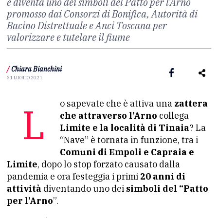
e diventa uno dei simboli del Patto per l’Arno
promosso dai Consorzi di Bonifica, Autorità di
Bacino Distrettuale e Anci Toscana per
valorizzare e tutelare il fiume
/
Chiara Bianchini
31 LUGLIO 2021
Lo sapevate che è attiva una
zattera
che attraverso l’Arno
collega
Limite e la località di Tinaia
? La
“Nave” è tornata in funzione, tra i
Comuni di Empoli e Capraia e
Limite
, dopo lo stop forzato causato dalla
pandemia e ora festeggia i primi
20 anni di
attività
diventando uno dei
simboli del “Patto
per l’Arno
”.