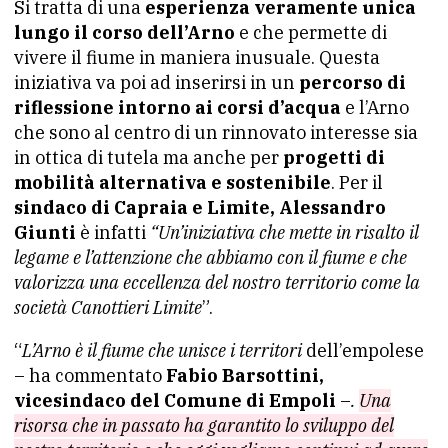
Si tratta di una
esperienza veramente unica
lungo il corso dell’Arno
e che permette di
vivere il fiume in maniera inusuale. Questa
iniziativa va poi ad inserirsi in un
percorso di
riflessione intorno ai corsi d’acqua
e l’Arno
che sono al centro di un rinnovato interesse sia
in ottica di tutela ma anche per
progetti di
mobilità alternativa e sostenibile
. Per il
sindaco di Capraia e Limite, Alessandro
Giunti
è infatti
“Un’iniziativa che mette in risalto il
legame e l’attenzione che abbiamo con il fiume e che
valorizza una eccellenza del nostro territorio come la
società Canottieri Limite
”.
“
L’Arno è il fiume che unisce i territori
dell’empolese
– ha commentato
Fabio Barsottini,
vicesindaco del Comune di Empoli
–
.
Una
risorsa che in passato ha garantito lo sviluppo del