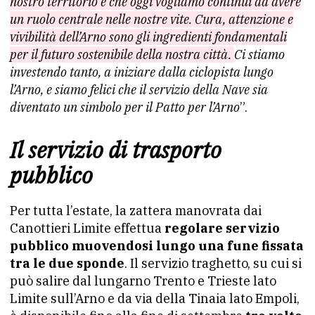
nostro territorio e che oggi vogliamo continui ad avere
un ruolo centrale nelle nostre vite. Cura, attenzione e
vivibilità dell’Arno sono gli ingredienti fondamentali
per il futuro sostenibile della nostra città.
Ci stiamo
investendo tanto, a iniziare dalla ciclopista lungo
l’Arno, e siamo felici che il servizio della Nave sia
diventato un simbolo per il Patto per l’Arno
”.
Il servizio di trasporto
pubblico
Per tutta l’estate, la zattera manovrata dai
Canottieri Limite effettua
regolare servizio
pubblico muovendosi lungo una fune fissata
tra le due sponde
. Il servizio traghetto, su cui si
può salire dal lungarno Trento e Trieste lato
Limite sull’Arno e da via della Tinaia lato Empoli,