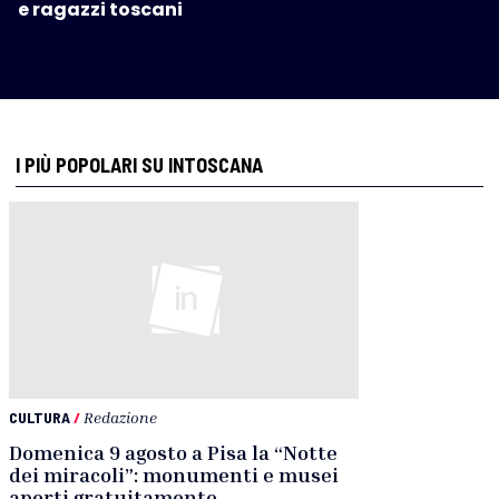
e ragazzi toscani
I PIÙ POPOLARI SU INTOSCANA
CULTURA
/
Redazione
Domenica 9 agosto a Pisa la “Notte
dei miracoli”: monumenti e musei
aperti gratuitamente