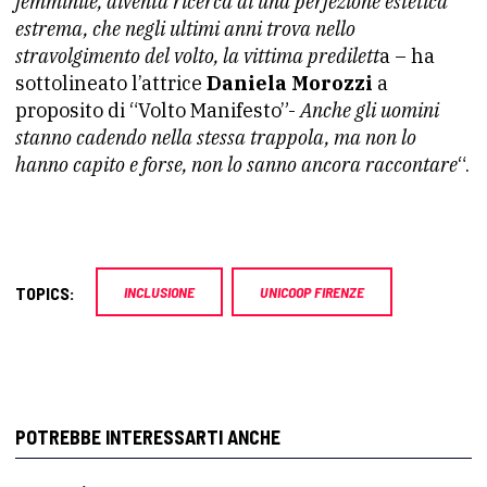
femminile, diventa ricerca di una perfezione estetica
estrema, che negli ultimi anni trova nello
stravolgimento del volto, la vittima predilett
a – ha
sottolineato l’attrice
Daniela Morozzi
a
proposito di “Volto Manifesto”-
Anche gli uomini
stanno cadendo nella stessa trappola, ma non lo
hanno capito e forse, non lo sanno ancora raccontare
“.
TOPICS:
INCLUSIONE
UNICOOP FIRENZE
POTREBBE INTERESSARTI ANCHE