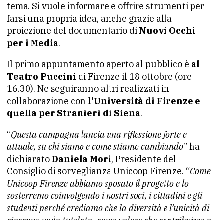
tema. Si vuole informare e offrire strumenti per
farsi una propria idea, anche grazie alla
proiezione del documentario di
Nuovi Occhi
per i Media
.
Il primo appuntamento aperto al pubblico è
al
Teatro Puccini
di Firenze il 18 ottobre (ore
16.30). Ne seguiranno altri realizzati in
collaborazione con
l’Università di Firenze e
quella per Stranieri di Siena
.
“
Questa campagna lancia una riflessione forte e
attuale, su chi siamo e come stiamo cambiando
” ha
dichiarato
Daniela Mori
, Presidente del
Consiglio di sorveglianza Unicoop Firenze. “
Come
Unicoop Firenze abbiamo sposato il progetto e lo
sosterremo coinvolgendo i nostri soci, i cittadini e gli
studenti perché crediamo che la diversità e l’unicità di