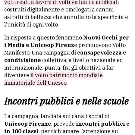
volti reali, a favore di volti virtuali e artificiali
costruiti digitalmente e omologati a canoni
astratti di bellezza che annullano la specificità e
l’unicità di ogni volto.
In risposta a questo fenomeno
Nuovi Occhi per
i Media e Unicoop Firenz
e promuovono Volto
Manifesto. Una campagna di
consapevolezza e
condivisione
collettiva, a livello nazionale ed
internazionale: punta, fra gli obiettivi, a far
diventare
il volto patrimonio mondiale
immateriale dell’Unesco
.
Incontri pubblici e nelle scuole
La campagna, lanciata sui canali social di
Unicoop Firenze
, prevede
incontri pubblici e
in 100 classi
, per richiamare l’attenzione sul