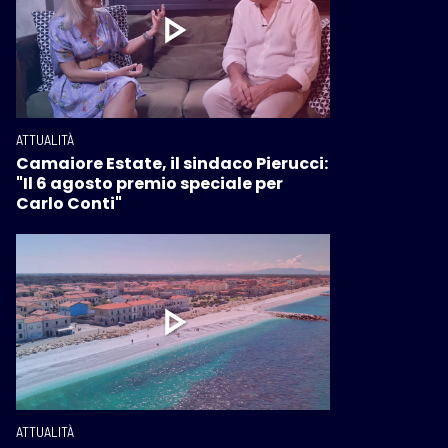
ATTUALITÀ
Camaiore Estate, il sindaco Pierucci:
"Il 6 agosto premio speciale per
Carlo Conti"
ATTUALITÀ