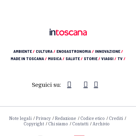
AMBIENTE
/
CULTURA
/
ENOGASTRONOMIA
/
INNOVAZIONE
/
MADE IN TOSCANA
/
MUSICA
/
SALUTE
/
STORIE
/
VIAGGI
/
TV
/
Seguici su:
Note legali
Privacy
Redazione
Codice etico
Crediti
Copyright
Chi siamo
Contatti
Archivio