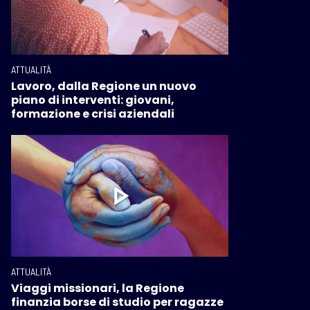
ATTUALITÀ
Lavoro, dalla Regione un nuovo
piano di interventi: giovani,
formazione e crisi aziendali
ATTUALITÀ
Viaggi missionari, la Regione
finanzia borse di studio per ragazze