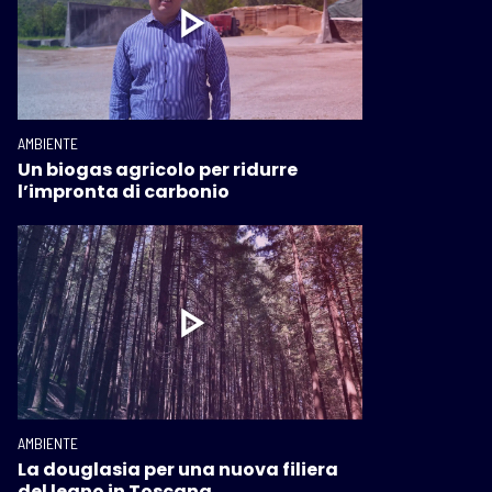
AMBIENTE
Un biogas agricolo per ridurre
l’impronta di carbonio
AMBIENTE
La douglasia per una nuova filiera
del legno in Toscana