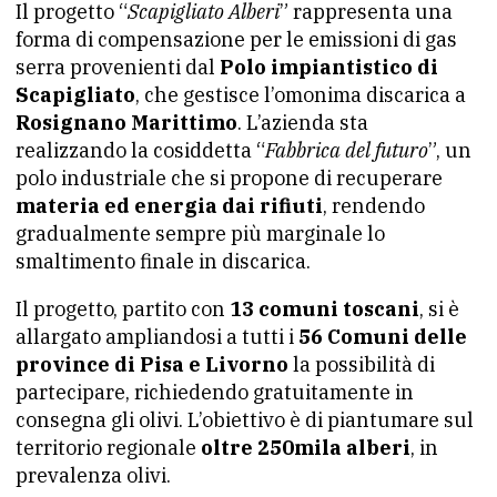
Il progetto “
Scapigliato Alberi
” rappresenta una
forma di compensazione per le emissioni di gas
serra provenienti dal
Polo impiantistico di
Scapigliato
, che gestisce l’omonima discarica a
Rosignano Marittimo
. L’azienda sta
realizzando la cosiddetta “
Fabbrica del futuro
”, un
polo industriale che si propone di recuperare
materia ed energia dai rifiuti
, rendendo
gradualmente sempre più marginale lo
smaltimento finale in discarica.
Il progetto, partito con
13 comuni toscani
, si è
allargato ampliandosi a tutti i
56 Comuni delle
province di Pisa e Livorno
la possibilità di
partecipare, richiedendo gratuitamente in
consegna gli olivi. L’obiettivo è di piantumare sul
territorio regionale
oltre 250mila alberi
, in
prevalenza olivi.