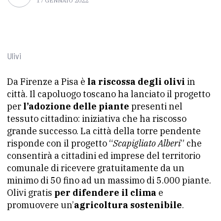
17 GENNAIO 2022
Ulivi
Da Firenze a Pisa è
la riscossa degli olivi
in
città. Il capoluogo toscano ha lanciato il progetto
per
l’adozione delle piante
presenti nel
tessuto cittadino: iniziativa che ha riscosso
grande successo. La città della torre pendente
risponde con il progetto “
Scapigliato Alberi
” che
consentirà a cittadini ed imprese del territorio
comunale di ricevere gratuitamente da un
minimo di 50 fino ad un massimo di 5.000 piante.
Olivi gratis
per difendere il clima
e
promuovere un’
agricoltura sostenibile
.