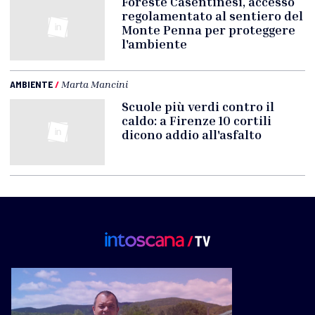
Foreste Casentinesi, accesso
regolamentato al sentiero del
Monte Penna per proteggere
l'ambiente
AMBIENTE
/
Marta Mancini
Scuole più verdi contro il
caldo: a Firenze 10 cortili
dicono addio all'asfalto