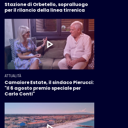
Stazione di Orbetello, sopralluogo
per il rilancio della linea tirrenica
ATTUALITÀ
Camaiore Estate, il sindaco Pierucci:
"Il 6 agosto premio speciale per
Carlo Conti"