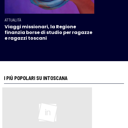
ATTUALITÀ
Viaggi missionari, la Regione
finanzia borse di studio per ragazze
e ragazzi toscani
I PIÙ POPOLARI SU INTOSCANA