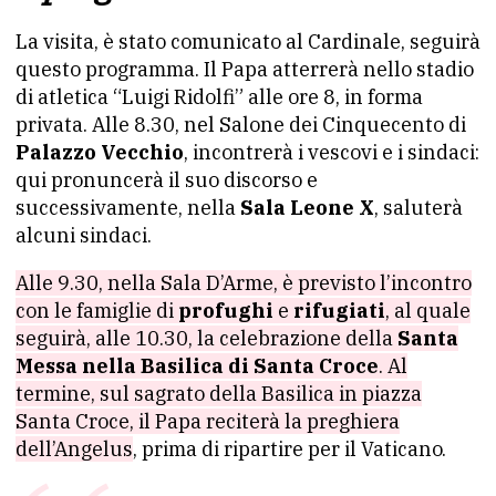
La visita, è stato comunicato al Cardinale, seguirà
questo programma. Il Papa atterrerà nello stadio
di atletica “Luigi Ridolfi” alle ore 8, in forma
privata. Alle 8.30, nel Salone dei Cinquecento di
Palazzo Vecchio
, incontrerà i vescovi e i sindaci:
qui pronuncerà il suo discorso e
successivamente, nella
Sala Leone X
, saluterà
alcuni sindaci.
Alle 9.30, nella Sala D’Arme, è previsto l’incontro
con le famiglie di
profughi
e
rifugiati
, al quale
seguirà, alle 10.30, la celebrazione della
Santa
Messa nella Basilica di Santa Croce
. Al
termine, sul sagrato della Basilica in piazza
Santa Croce, il Papa reciterà la preghiera
dell’Angelus
, prima di ripartire per il Vaticano.