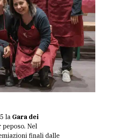
15 la
Gara dei
r peposo. Nel
miazioni finali dalle