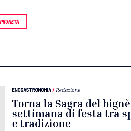
MPRUNETA
ENOGASTRONOMIA
/
Redazione
Torna la Sagra del bign
settimana di festa tra s
e tradizione