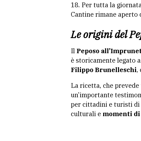
18. Per tutta la giornata
Cantine rimane aperto d
Le origini del P
Il
Peposo all’Imprune
è storicamente legato 
Filippo Brunelleschi
,
La ricetta, che prevede
un’importante testimon
per cittadini e turisti 
culturali e
momenti di 