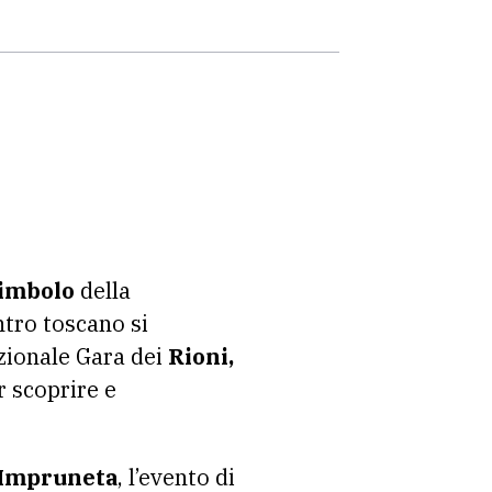
simbolo
della
tro toscano si
zionale Gara dei
Rioni,
r scoprire e
 Impruneta
, l’evento di