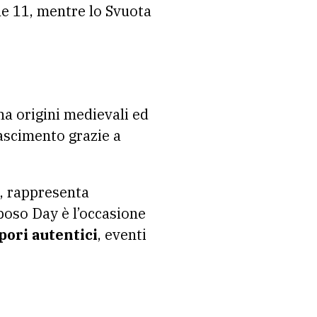
le 11, mentre lo Svuota
 ha origini medievali ed
ascimento grazie a
, rappresenta
eposo Day è l’occasione
pori autentici
, eventi