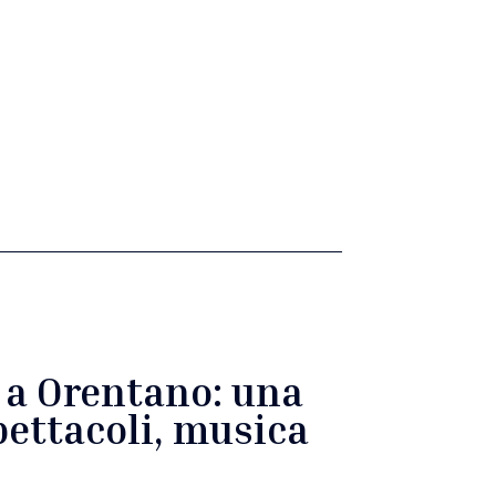
è a Orentano: una
pettacoli, musica