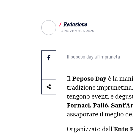
/
Redazione
14 NOVEMBRE 2025
Il peposo day all’Impruneta
Il
Peposo Day
è la mani
tradizione imprunetina
tengono eventi e degust
Fornaci, Pallò, Sant’
assaporare il meglio del
Organizzato dall’
Ente F