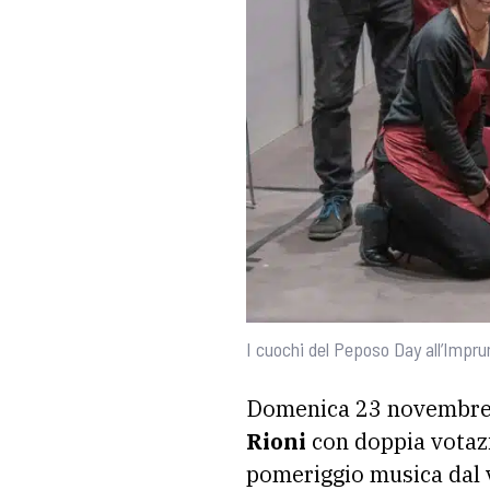
I cuochi del Peposo Day all’Impru
Domenica 23 novembre la
Rioni
con doppia votazi
pomeriggio musica dal 