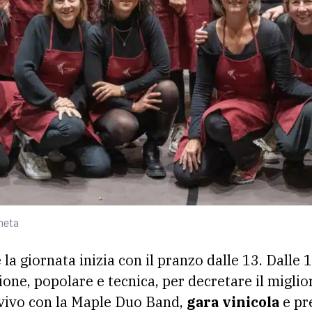
neta
 giornata inizia con il pranzo dalle 13. Dalle 
one, popolare e tecnica, per decretare il miglio
vivo con la Maple Duo Band,
gara vinicola
e pre