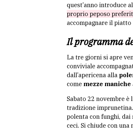
quest’anno introduce al
proprio peposo preferi
accompagnare il piatto t
Il programma de
La tre giorni si apre 
conviviale accompagnat
dall’apericena alla
pole
come
mezze maniche
Sabato 22 novembre è la
tradizione imprunetina
polenta con funghi, dai
ceci. Si chiude con una