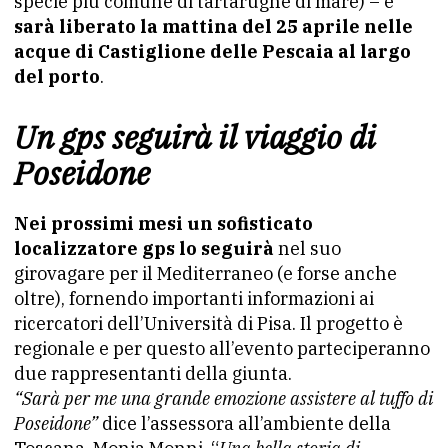
specie più comune di tartarughe di mare) – e
sarà liberato la mattina del 25 aprile nelle
acque di Castiglione delle Pescaia al largo
del porto
.
Un gps seguirà il viaggio di
Poseidone
Nei prossimi mesi un sofisticato
localizzatore gps lo seguirà
nel suo
girovagare per il Mediterraneo (e forse anche
oltre), fornendo importanti informazioni ai
ricercatori dell’Università di Pisa. Il progetto è
regionale e per questo all’evento parteciperanno
due rappresentanti della giunta.
“Sarà per me una grande emozione assistere al tuffo di
Poseidone”
dice l’assessora all’ambiente della