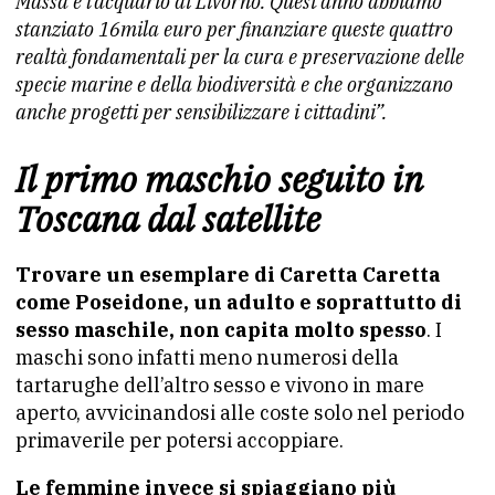
Massa e l’acquario di Livorno. Quest’anno abbiamo
stanziato 16mila euro per finanziare queste quattro
realtà fondamentali per la cura e preservazione delle
specie marine e della biodiversità e che organizzano
anche progetti per sensibilizzare i cittadini”.
Il primo maschio seguito in
Toscana dal satellite
Trovare un esemplare di Caretta Caretta
come Poseidone, un adulto e soprattutto di
sesso maschile, non capita molto spesso
. I
maschi sono infatti meno numerosi della
tartarughe dell’altro sesso e vivono in mare
aperto, avvicinandosi alle coste solo nel periodo
primaverile per potersi accoppiare.
Le femmine invece si spiaggiano più