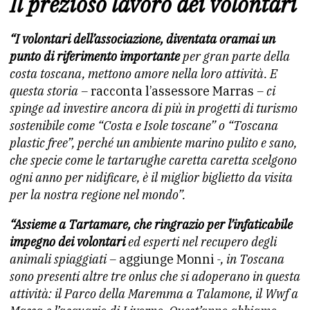
Il prezioso lavoro dei volontari
“I volontari dell’associazione, diventata oramai un
punto di riferimento importante
per gran parte della
costa toscana, mettono amore nella loro attività. E
questa storia –
racconta l’assessore Marras
– ci
spinge ad investire ancora di più in progetti di turismo
sostenibile come “Costa e Isole toscane” o “Toscana
plastic free”, perché un ambiente marino pulito e sano,
che specie come le tartarughe caretta caretta scelgono
ogni anno per nidificare, è il miglior biglietto da visita
per la nostra regione nel mondo”.
“Assieme a Tartamare, che ringrazio per l’infaticabile
impegno dei volontari
ed esperti nel recupero degli
animali spiaggiati –
aggiunge Monni
-, in Toscana
sono presenti altre tre onlus che si adoperano in questa
attività: il Parco della Maremma a Talamone, il Wwf a