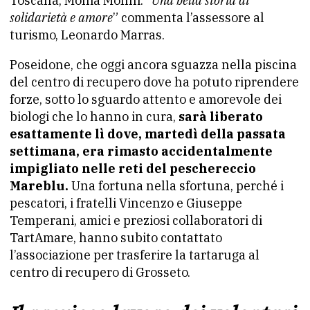
Toscana, Monia Monni. “
Una bella storia di
solidarietà e amore
” commenta l’assessore al
turismo, Leonardo Marras.
Poseidone, che oggi ancora sguazza nella piscina
del centro di recupero dove ha potuto riprendere
forze, sotto lo sguardo attento e amorevole dei
biologi che lo hanno in cura,
sarà liberato
esattamente lì dove, martedì della passata
settimana, era rimasto accidentalmente
impigliato nelle reti del peschereccio
Mareblu.
Una fortuna nella sfortuna, perché i
pescatori, i fratelli Vincenzo e Giuseppe
Temperani, amici e preziosi collaboratori di
TartAmare, hanno subito contattato
l’associazione per trasferire la tartaruga al
centro di recupero di Grosseto.