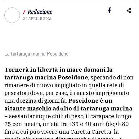
/
Redazione
24 APRILE 2021
La tartaruga marina Poseidone
Tornerà in libertà in mare domani la
tartaruga marina Poseidone
, sperando di non
rimanere di nuovo impigliato in quella rete di
pescatori dove, per caso, è rimasto imprigionato
una dozzina di giorni fa.
Poseidone è un
aitante maschio adulto di tartaruga marina
– sessantacinque chili di peso, il carapace lungo
75 centimetri, un’età tra i 35 e 40 anni (degli 80
fino a cui può vivere una Caretta Caretta, la