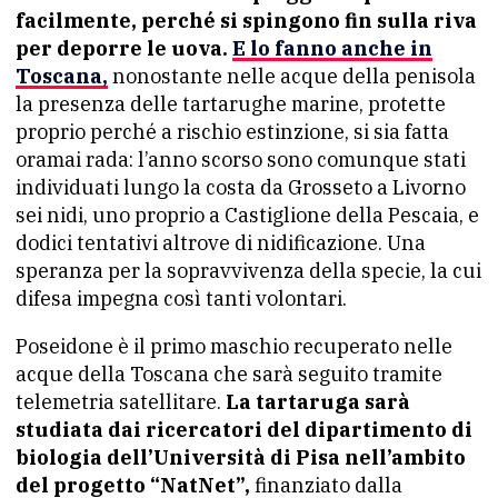
facilmente, perché si spingono fin sulla riva
per deporre le uova.
E lo fanno anche in
Toscana,
nonostante nelle acque della penisola
la presenza delle tartarughe marine, protette
proprio perché a rischio estinzione, si sia fatta
oramai rada: l’anno scorso sono comunque stati
individuati lungo la costa da Grosseto a Livorno
sei nidi, uno proprio a Castiglione della Pescaia, e
dodici tentativi altrove di nidificazione. Una
speranza per la sopravvivenza della specie, la cui
difesa impegna così tanti volontari.
Poseidone è il primo maschio recuperato nelle
acque della Toscana che sarà seguito tramite
telemetria satellitare.
La tartaruga sarà
studiata dai ricercatori del dipartimento di
biologia dell’Università di Pisa nell’ambito
del progetto “NatNet”,
finanziato dalla