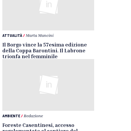
ATTUALITÀ
/
Marta Mancini
Il Borgo vince la 57esima edizione
della Coppa Barontini. Il Labrone
trionfa nel femminile
AMBIENTE
/
Redazione
Foreste Casentinesi, accesso
regolamentato al sentiero del