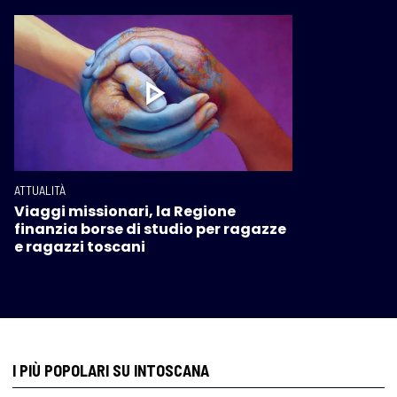
ATTUALITÀ
Viaggi missionari, la Regione
finanzia borse di studio per ragazze
e ragazzi toscani
I PIÙ POPOLARI SU INTOSCANA