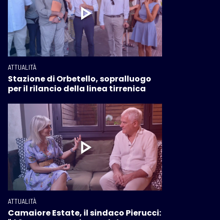
ATTUALITÀ
Stazione di Orbetello, sopralluogo
per il rilancio della linea tirrenica
ATTUALITÀ
Camaiore Estate, il sindaco Pierucci: