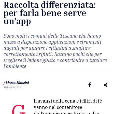
Raccolta differenziata:
per farla bene serve
un’app
Sono molti i comuni della Toscana che hanno
messo a disposizione applicazioni e strumenti
digitali per aiutare i cittadini a smaltire
correttamente i rifiuti. Bastano pochi clic per
scegliere il bidone giusto e contribuire a tutelare
l’ambiente
/
Marta Mancini
18 MARZO 2021
Gli avanzi della cena e i filtri di tè
vanno nel contenitore
dell’organico; vecchi giornali e