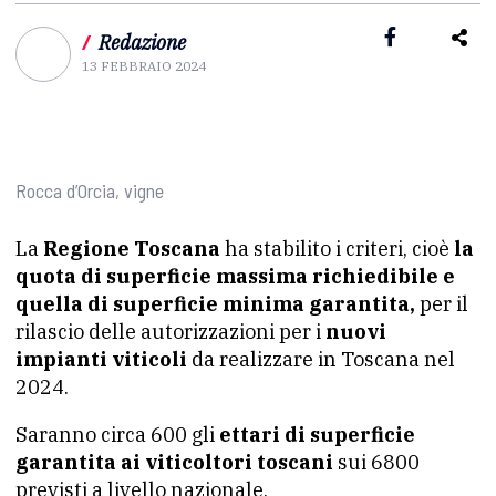
/
Redazione
13 FEBBRAIO 2024
Rocca d’Orcia, vigne
La
Regione Toscana
ha stabilito i criteri, cioè
la
quota di superficie massima richiedibile e
quella di superficie minima garantita,
per il
rilascio delle autorizzazioni per i
nuovi
impianti viticoli
da realizzare in Toscana nel
2024.
Saranno circa 600 gli
ettari di superficie
garantita ai viticoltori toscani
sui 6800
previsti a livello nazionale.