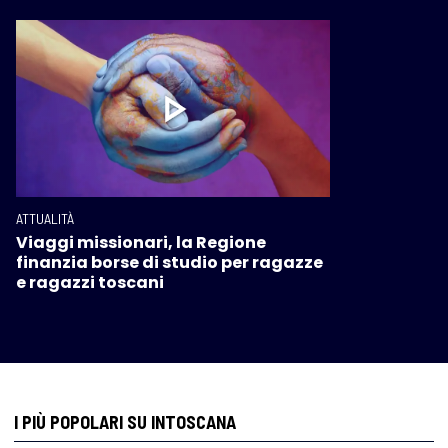
ATTUALITÀ
Viaggi missionari, la Regione
finanzia borse di studio per ragazze
e ragazzi toscani
I PIÙ POPOLARI SU INTOSCANA