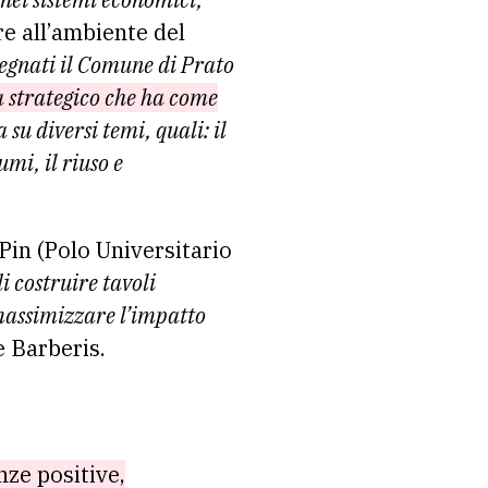
re all’ambiente del
pegnati il Comune di Prato
 strategico che ha come
a su diversi temi, quali: il
umi, il riuso e
Pin (Polo Universitario
i costruire tavoli
 massimizzare l’impatto
 Barberis.
nze positive,