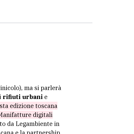
vinicolo), ma si parlerà
i
rifiuti urbani
e
sta edizione toscana
Manifatture digitali
ato da Legambiente in
scana e la partnership