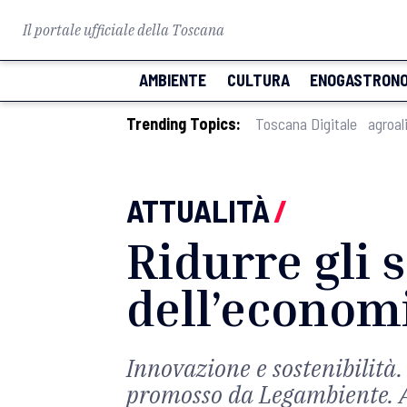
Il portale ufficiale della Toscana
AMBIENTE
CULTURA
ENOGASTRONO
Trending Topics:
Toscana Digitale
agroal
ATTUALITÀ
/
Ridurre gli 
dell’economi
Innovazione e sostenibilità.
promosso da Legambiente. A