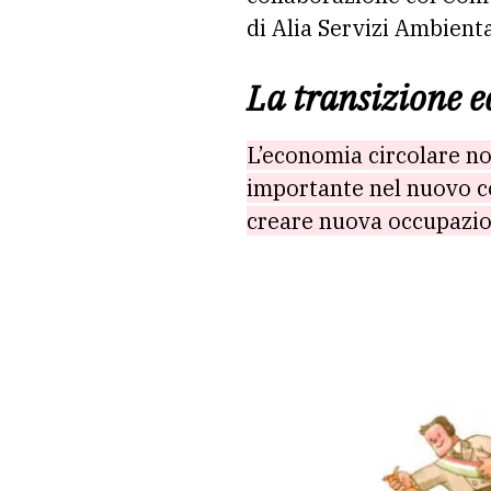
di Alia Servizi Ambient
La transizione e
L’economia circolare no
importante nel nuovo co
creare nuova occupazi