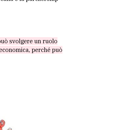
 può svolgere un ruolo
d economica, perché può