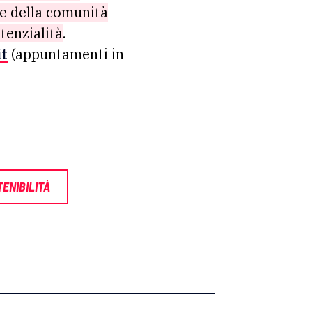
e della comunità
tenzialità
.
it
(appuntamenti in
ENIBILITÀ