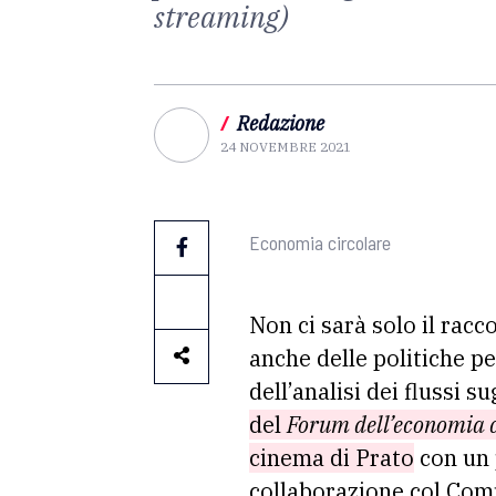
streaming)
/
Redazione
24 NOVEMBRE 2021
Economia circolare
Non ci sarà solo il racc
anche delle politiche pe
dell’analisi dei flussi su
del
Forum dell’economia c
cinema di Prato
con un 
collaborazione col Comu