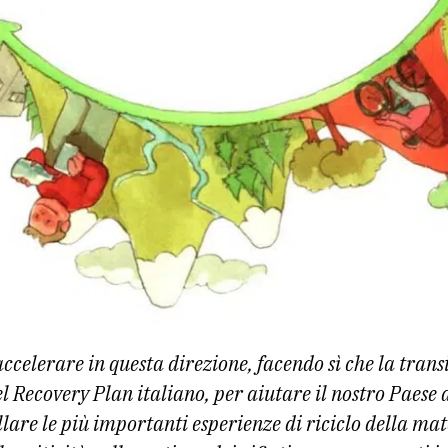
ccelerare in questa direzione, facendo sì che la trans
el Recovery Plan italiano, per aiutare il nostro Paese 
ollare le più importanti esperienze di riciclo della ma