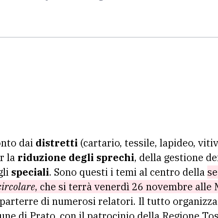
onto dai
distretti
(cartario, tessile, lapideo, viti
r la
riduzione degli sprechi
, della gestione de
gli
speciali
. Sono questi i temi al centro della
se
ircolare
, che si terrà venerdì 26 novembre alle 
parterre di numerosi relatori. Il tutto organizz
ne di Prato, con il patrocinio della Regione To