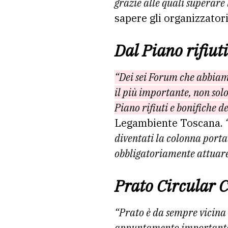
grazie alle quali superare l
sapere gli organizzatori
Dal Piano rifiuti
“Dei sei Forum che abbiamo
il più importante, non sol
Piano rifiuti e bonifiche 
Legambiente Toscana.
“
diventati la colonna porta
obbligatoriamente attuare 
Prato Circular C
“Prato è da sempre vicina
appuntamento importante n