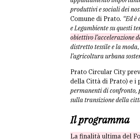
produttivi e sociali dei nos
Comune di Prato.
“Ed è 
e Legambiente su questi te
obiettivo l’accelerazione d
distretto tessile e la moda,
l’agricoltura urbana sosten
Prato Circular City pre
della Città di Prato) e i
permanenti di confronto, p
sulla transizione della cit
Il programma
La finalità ultima del F