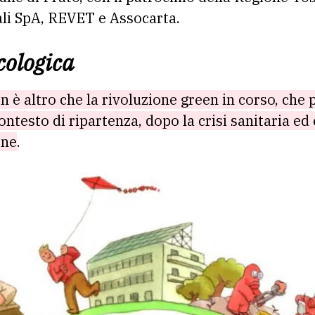
ali SpA, REVET e Assocarta.
cologica
n è altro che la rivoluzione green in corso, che
ntesto di ripartenza, dopo la crisi sanitaria e
one
.