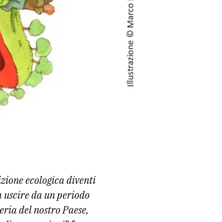
izione ecologica diventi
a uscire da un periodo
teria del nostro Paese,