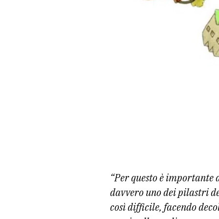
“Per questo è importante a
davvero uno dei pilastri d
così difficile, facendo dec