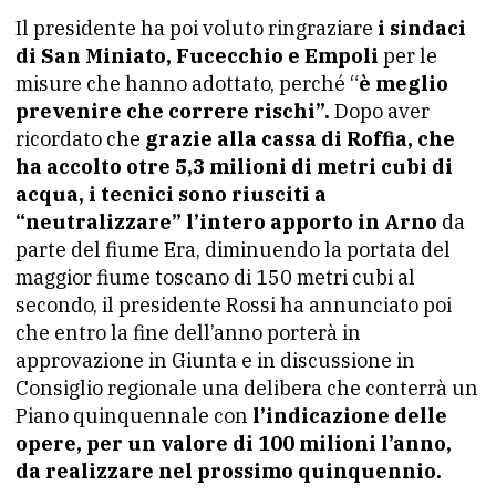
Il presidente ha poi voluto ringraziare
i sindaci
di San Miniato, Fucecchio e Empoli
per le
misure che hanno adottato, perché “
è meglio
prevenire che correre rischi”.
Dopo aver
ricordato che
grazie alla cassa di Roffia, che
ha accolto otre 5,3 milioni di metri cubi di
acqua, i tecnici sono riusciti a
“neutralizzare” l’intero apporto in Arno
da
parte del fiume Era, diminuendo la portata del
maggior fiume toscano di 150 metri cubi al
secondo, il presidente Rossi ha annunciato poi
che entro la fine dell’anno porterà in
approvazione in Giunta e in discussione in
Consiglio regionale una delibera che conterrà un
Piano quinquennale con
l’indicazione delle
opere, per un valore di 100 milioni l’anno,
da realizzare nel prossimo quinquennio.