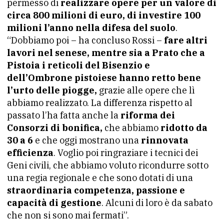
permesso di
realizzare opere per un valore di
circa 800 milioni di euro, di investire 100
milioni l’anno nella difesa del suolo
.
“Dobbiamo poi – ha concluso Rossi –
fare altri
lavori nel senese, mentre sia a Prato che a
Pistoia i reticoli del Bisenzio e
dell’Ombrone pistoiese hanno retto bene
l’urto delle piogge,
grazie alle opere che lì
abbiamo realizzato. La differenza rispetto al
passato l’ha fatta anche la
riforma dei
Consorzi di bonifica,
che abbiamo
ridotto da
30 a 6
e che oggi mostrano una
rinnovata
efficienza
. Voglio poi ringraziare i tecnici dei
Geni civili, che abbiamo voluto ricondurre sotto
una regia regionale e che sono dotati di una
straordinaria competenza, passione e
capacità di gestione
. Alcuni di loro è da sabato
che non si sono mai fermati”.