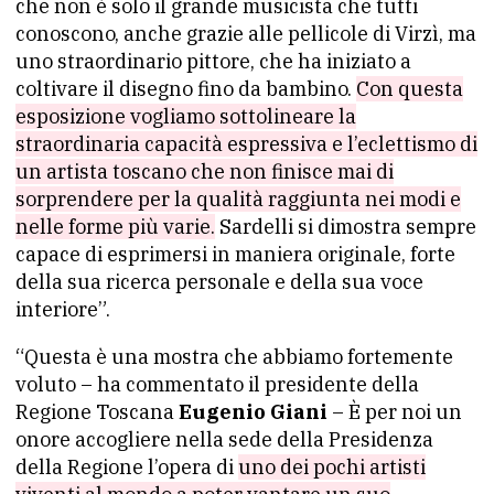
che non è solo il grande musicista che tutti
conoscono, anche grazie alle pellicole di Virzì, ma
uno straordinario pittore, che ha iniziato a
coltivare il disegno fino da bambino.
Con questa
esposizione vogliamo sottolineare la
straordinaria capacità espressiva e l’eclettismo di
un artista toscano che non finisce mai di
sorprendere per la qualità raggiunta nei modi e
nelle forme più varie.
Sardelli si dimostra sempre
capace di esprimersi in maniera originale, forte
della sua ricerca personale e della sua voce
interiore”.
“Questa è una mostra che abbiamo fortemente
voluto – ha commentato il presidente della
Regione Toscana
Eugenio Giani
– È per noi un
onore accogliere nella sede della Presidenza
della Regione l’opera di
uno dei pochi artisti