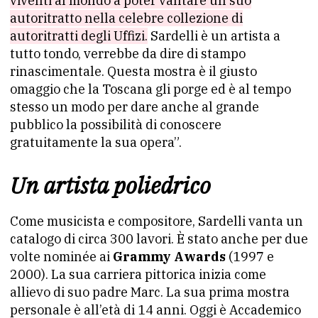
viventi al mondo a poter vantare un suo
autoritratto nella celebre collezione di
autoritratti degli Uffizi.
Sardelli è un artista a
tutto tondo, verrebbe da dire di stampo
rinascimentale. Questa mostra è il giusto
omaggio che la Toscana gli porge ed è al tempo
stesso un modo per dare anche al grande
pubblico la possibilità di conoscere
gratuitamente la sua opera”.
Un artista poliedrico
Come musicista e compositore, Sardelli vanta un
catalogo di circa 300 lavori. È stato anche per due
volte nominée ai
Grammy Awards
(1997 e
2000). La sua carriera pittorica inizia come
allievo di suo padre Marc. La sua prima mostra
personale è all’età di 14 anni. Oggi è Accademico