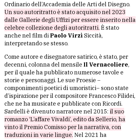
Ordinario dell’Accademia delle Arti del Disegno.
Un suo autoritratto è stato acquisito nel 2023
dalle Gallerie degli Uffizi per essere inserito nella
celebre collezione degli autoritratti.
È stato
anche nel film di
Paolo Virzì
Siccità,
interpretando se stesso.
Come autore e disegnatore satirico, è stato, per
decenni, colonna del mensile
Il Vernacoliere
,
per il quale ha pubblicato numerose tavole e
storie e personaggi. Le sue Proesie –
componimenti poetici di umoristici– sono state
d’ispirazione per il compositore Francesco Filidei,
che ne ha musicate e pubblicate con Ricordi.
Sardelli è divenuto narratore nel 2015:
il suo
romanzo ‘L’affare Vivaldi’, edito da Sellerio, ha
vinto il Premio Comisso per la narrativa, con
traduzioni in varie lingue.
Nel 2021 ha